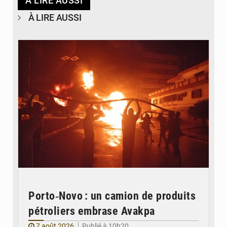
À LIRE AUSSI
À LIRE AUSSI
© Agence béninoise de Protection civile
Porto‑Novo : un camion de produits
pétroliers embrase Avakpa
7 août 2026
Publié à 10h20