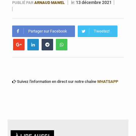
le:
13 décembre 2021
PUBLIÉ PAR
ARNAUD MAWEL
Bénin : Le CEG La Verdure de Ouèdo fait sa mue pour la rentrée
Partager sur Facebook
Tweetez!
Suivez l'information en direct sur notre chaîne
WHATSAPP