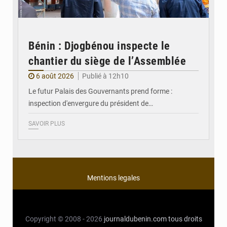
Bénin : Djogbénou inspecte le
chantier du siège de l’Assemblée
6 août 2026
Publié à 12h10
Le futur Palais des Gouvernants prend forme :
inspection d'envergure du président de…
SAVOIR PLUS
Mentions legales
Copyright © 2008 - 2026
journaldubenin.com
tous droits