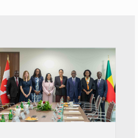
© Ministère Des Affaires Etrangères et de la Coopération du Bénin