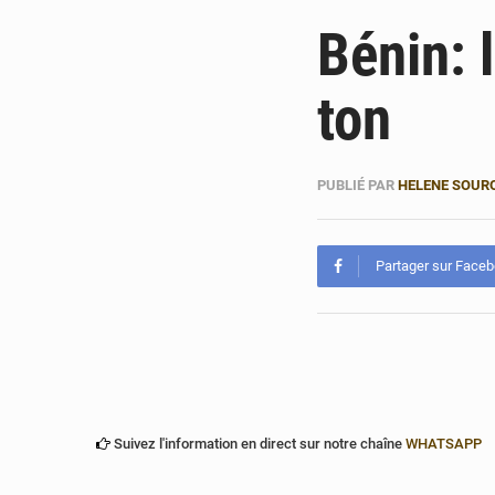
Bénin: 
ton
PUBLIÉ PAR
HELENE SOUR
Partager sur Face
Suivez l'information en direct sur notre chaîne
WHATSAPP