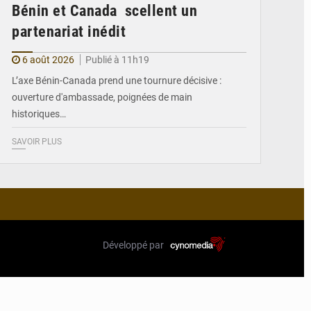
Bénin et Canada scellent un
partenariat inédit
6 août 2026
Publié à 11h19
L’axe Bénin-Canada prend une tournure décisive :
ouverture d'ambassade, poignées de main
historiques…
SAVOIR PLUS
Développé par