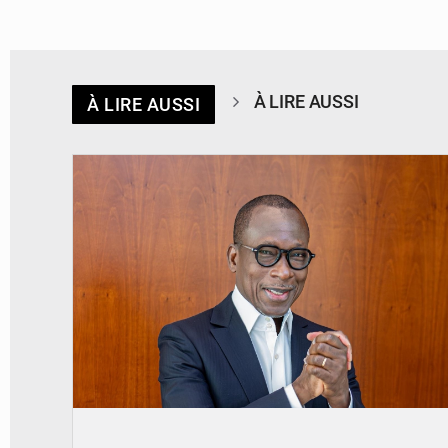
À LIRE AUSSI
À LIRE AUSSI
© Brice DANSOU