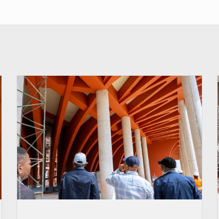
© Assemblée Nationale du Bénin