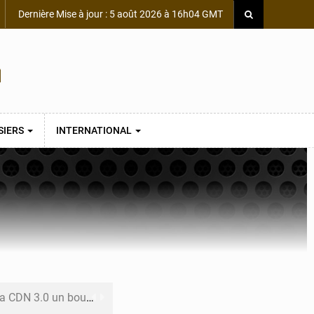
Dernière Mise à jour : 5 août 2026 à 16h04 GMT
SIERS
INTERNATIONAL
 un bouclier économique