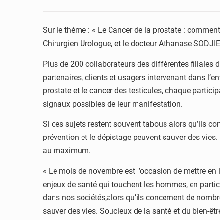
Sur le thème : « Le Cancer de la prostate : commen
Chirurgien Urologue, et le docteur Athanase SODJI
Plus de 200 collaborateurs des différentes filiales 
partenaires, clients et usagers intervenant dans l
prostate et le cancer des testicules, chaque partici
signaux possibles de leur manifestation.
Si ces sujets restent souvent tabous alors qu’ils c
prévention et le dépistage peuvent sauver des vies. 
au maximum.
« Le mois de novembre est l’occasion de mettre en 
enjeux de santé qui touchent les hommes, en particul
dans nos sociétés,alors qu’ils concernent de nombr
sauver des vies. Soucieux de la santé et du bien-êtr