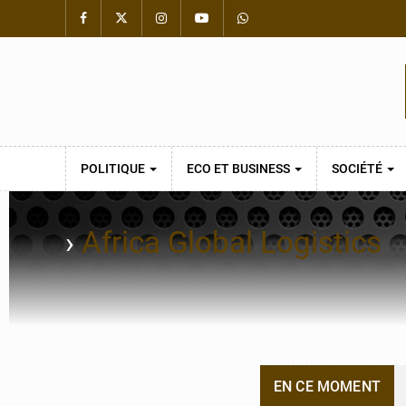
POLITIQUE
ECO ET BUSINESS
SOCIÉTÉ
›
Africa Global Logistics
EN CE MOMENT