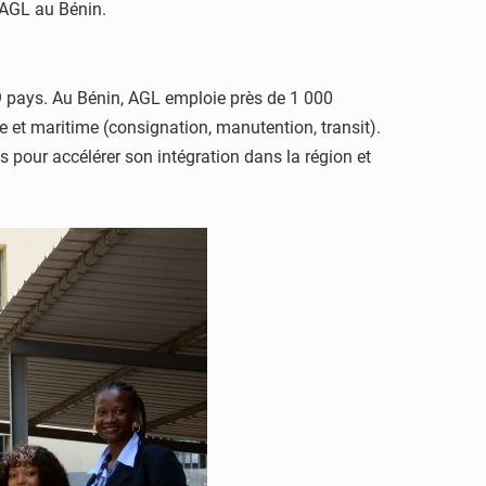
e AGL au Bénin.
49 pays. Au Bénin, AGL emploie près de 1 000
ue et maritime (consignation, manutention, transit).
s pour accélérer son intégration dans la région et