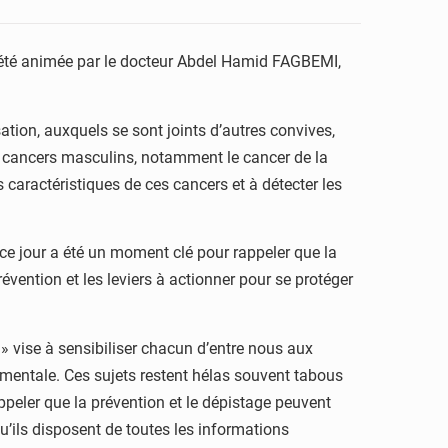
t été animée par le docteur Abdel Hamid FAGBEMI,
ation, auxquels se sont joints d’autres convives,
es cancers masculins, notamment le cancer de la
 caractéristiques de ces cancers et à détecter les
ce jour a été un moment clé pour rappeler que la
évention et les leviers à actionner pour se protéger
 vise à sensibiliser chacun d’entre nous aux
é mentale. Ces sujets restent hélas souvent tabous
peler que la prévention et le dépistage peuvent
qu’ils disposent de toutes les informations