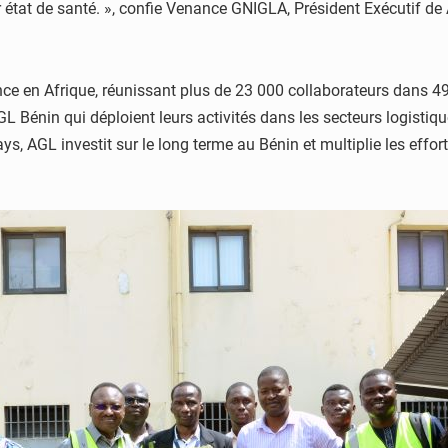
eur état de santé. », confie Venance GNIGLA, Président Exécutif d
ence en Afrique, réunissant plus de 23 000 collaborateurs dans 
GL Bénin qui déploient leurs activités dans les secteurs logistiq
, AGL investit sur le long terme au Bénin et multiplie les effort