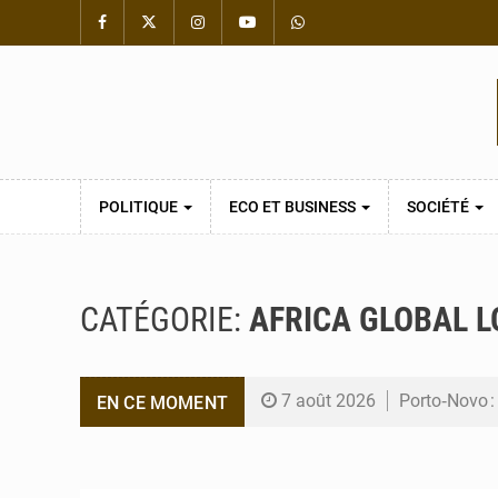
POLITIQUE
ECO ET BUSINESS
SOCIÉTÉ
CATÉGORIE:
AFRICA GLOBAL L
7 août 2026
Porto‑Novo :
EN CE MOMENT
6 août 2026
Patrice Talo