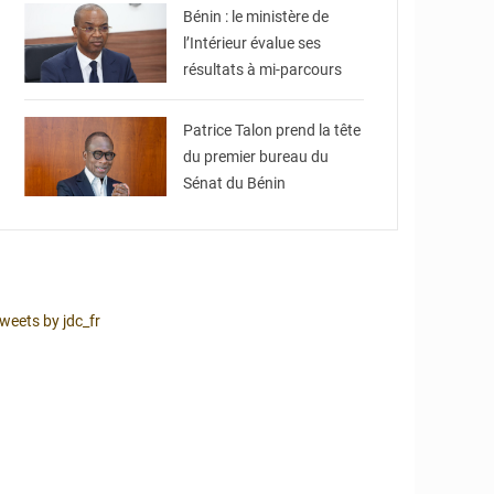
Bénin : le ministère de
l’Intérieur évalue ses
résultats à mi-parcours
© Brice DANSOU
Patrice Talon prend la tête
du premier bureau du
Sénat du Bénin
weets by jdc_fr