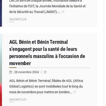
Les 28 avril de chaque année, l’humanité célèbre à
l’initiative de l’OIT, la Journée Mondiale de la Santé et
de la Sécurité au Travail (JMSST).…
SAVOIR PLUS
AGL Bénin et Bénin Terminal
s’engagent pour la santé de leurs
personnels masculins à l’occasion de
movember
28 novembre 2024
AGL Bénin et Bénin Terminal, filiales de AGL (Africa
Global Logistics) se sont mobilisées tout le long du
mois de novembre pour mettre en lumière…
SAVOIR PLUS