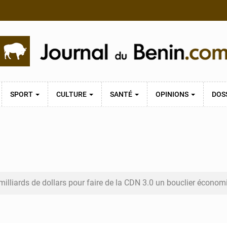
SPORT
CULTURE
SANTÉ
OPINIONS
DOS
 milliards de dollars pour faire de la CDN 3.0 un bouclier écono
nistère de l’Intérieur évalue ses résultats à mi-parcours