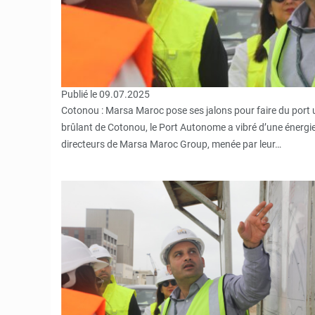
Publié le 09.07.2025
Cotonou : Marsa Maroc pose ses jalons pour faire du port un
brûlant de Cotonou, le Port Autonome a vibré d’une énergie
directeurs de Marsa Maroc Group, menée par leur…
© JD Benin