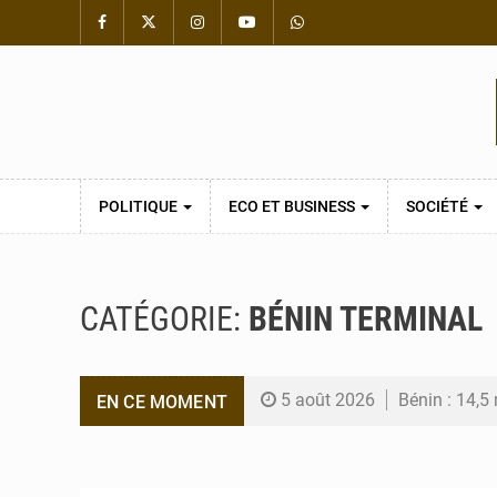
POLITIQUE
ECO ET BUSINESS
SOCIÉTÉ
CATÉGORIE:
BÉNIN TERMINAL
5 août 2026
Bénin : 14,5
EN CE MOMENT
4 août 2026
Bénin : le mi