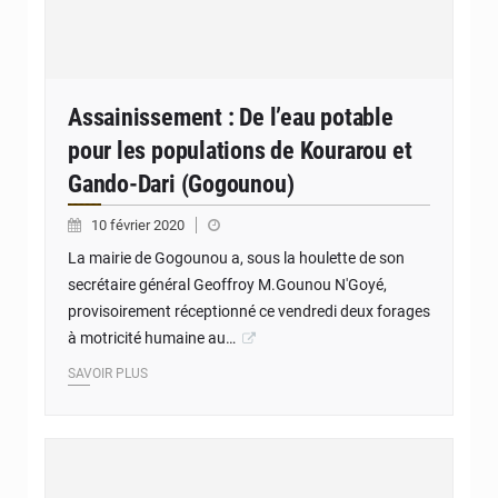
Assainissement : De l’eau potable
pour les populations de Kourarou et
Gando-Dari (Gogounou)
10 février 2020
La mairie de Gogounou a, sous la houlette de son
secrétaire général Geoffroy M.Gounou N'Goyé,
provisoirement réceptionné ce vendredi deux forages
à motricité humaine au…
SAVOIR PLUS