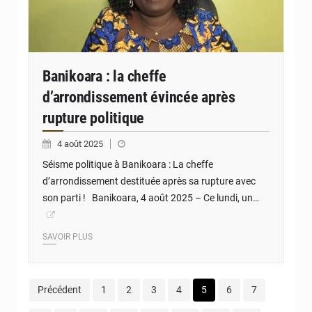
Banikoara : la cheffe
d’arrondissement évincée après
rupture politique
4 août 2025
Séisme politique à Banikoara : La cheffe
d’arrondissement destituée après sa rupture avec
son parti ! Banikoara, 4 août 2025 – Ce lundi, un…
SAVOIR PLUS
Précédent
1
2
3
4
5
6
7