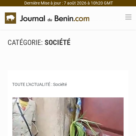
Dernière Mise à jour : 7 août 2026 à 10h20 GMT
CATÉGORIE:
SOCIÉTÉ
TOUTE L’ACTUALITÉ : Société
© JD Benin