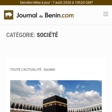
Dernière Mise à jour : 7 août 2026 à 10h20 GMT
CATÉGORIE:
SOCIÉTÉ
TOUTE L’ACTUALITÉ : Société
© JD Benin