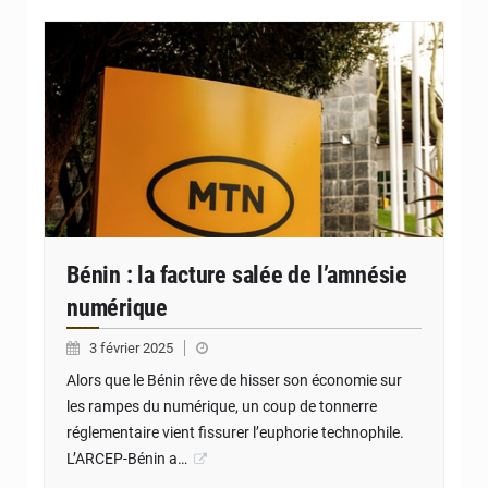
© JD Benin
Bénin : la facture salée de l’amnésie
numérique
3 février 2025
Alors que le Bénin rêve de hisser son économie sur
les rampes du numérique, un coup de tonnerre
réglementaire vient fissurer l’euphorie technophile.
L’ARCEP-Bénin a…