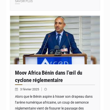
SAVOIR PLUS
© JD Benin
Moov Africa Bénin dans l’œil du
cyclone réglementaire
3 février 2025
Alors que le Bénin aspire à hisser son drapeau dans
l’arène numérique africaine, un coup de semonce
réglementaire vient de fissurer le paysage des