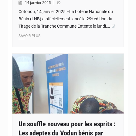
14 janvier 2025
Cotonou, 14 janvier 2025 –La Loterie Nationale du
Bénin (LNB) a officiellement lancé la 29ᵉ édition du
Tirage de la Tranche Commune Entente le lundi.…
SAVOIR PLUS
© JD Benin
Un souffle nouveau pour les esprits :
Les adeptes du Vodun bénis par