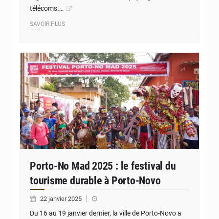
télécoms.…
SAVOIR PLUS
© La 4e édition du festival Porto-No Mad a célébré le tourisme durable à Porto-
Novo, alliant culture, écologie et patrimoine
Porto-No Mad 2025 : le festival du
tourisme durable à Porto-Novo
22 janvier 2025
Du 16 au 19 janvier dernier, la ville de Porto-Novo a