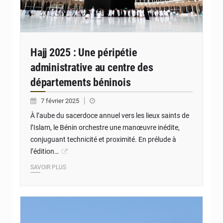
Hajj 2025 : Une péripétie
administrative au centre des
départements béninois
7 février 2025
À l’aube du sacerdoce annuel vers les lieux saints de
l’Islam, le Bénin orchestre une manœuvre inédite,
conjuguant technicité et proximité. En prélude à
l’édition…
SAVOIR PLUS
© JD Benin