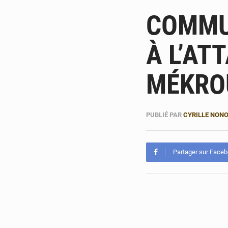
COMMUN
À L’AT
MÉKRO
PUBLIÉ PAR
CYRILLE NON
Partager sur Face