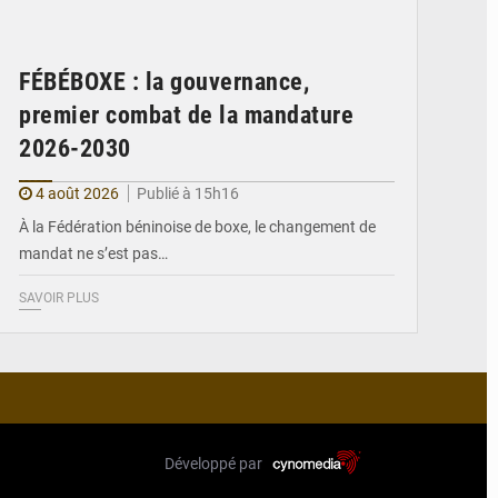
FÉBÉBOXE : la gouvernance,
premier combat de la mandature
2026-2030
4 août 2026
Publié à 15h16
À la Fédération béninoise de boxe, le changement de
mandat ne s’est pas…
SAVOIR PLUS
Développé par