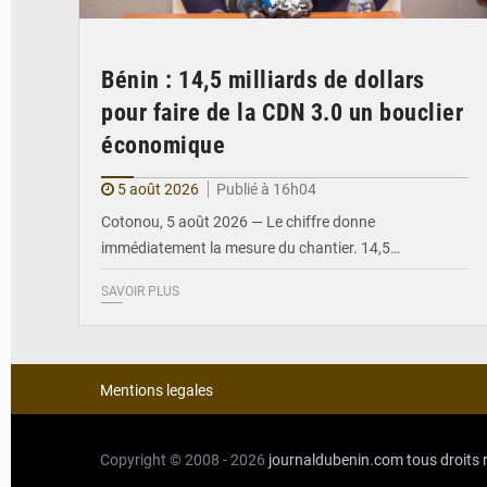
Bénin : 14,5 milliards de dollars
pour faire de la CDN 3.0 un bouclier
économique
5 août 2026
Publié à 16h04
Cotonou, 5 août 2026 — Le chiffre donne
immédiatement la mesure du chantier. 14,5…
SAVOIR PLUS
Mentions legales
Copyright © 2008 - 2026
journaldubenin.com
tous droits 