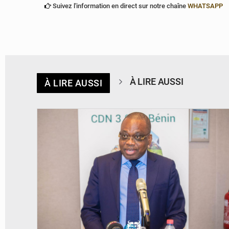
Suivez l'information en direct sur notre chaîne
WHATSAPP
À LIRE AUSSI
À LIRE AUSSI
© Ministère du Cadre de Vie et des Transports, chargé du Développement
durable