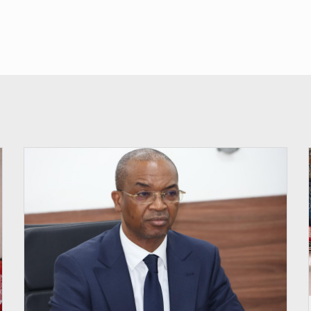
© Ministère intérieur Bénin