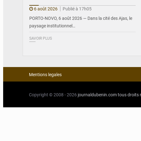
6 août 2026
Publié à 17h05
PORTO-NOVO, 6 août 2026 — Dans la cité des Ajas, le
paysage institutionnel…
SAVOIR PLUS
Mentions legales
Copyright © 2008 - 2026
journaldubenin.com
tous droits 