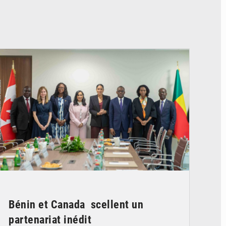
© Ministère Des Affaires Etrangères et de la Coopération du Bénin
Bénin et Canada scellent un
partenariat inédit