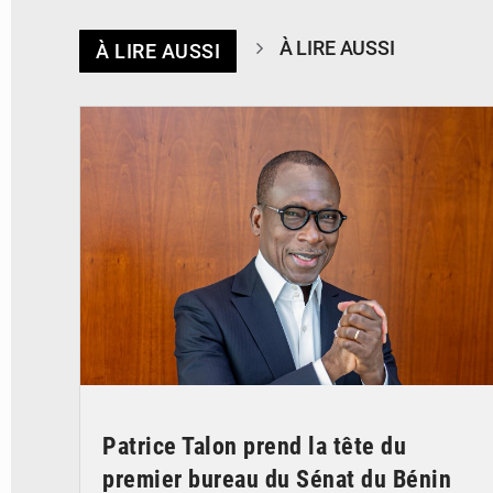
À LIRE AUSSI
À LIRE AUSSI
© Brice DANSOU
Patrice Talon prend la tête du
premier bureau du Sénat du Bénin