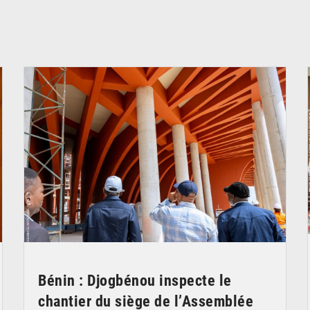
© Assemblée Nationale du Bénin
Bénin : Djogbénou inspecte le
chantier du siège de l’Assemblée