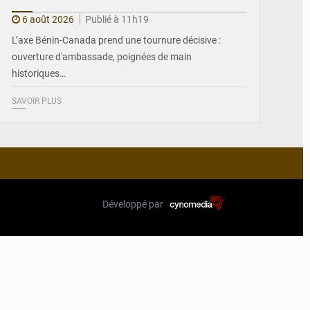
6 août 2026
Publié à 11h19
L’axe Bénin-Canada prend une tournure décisive :
ouverture d'ambassade, poignées de main
historiques…
SAVOIR PLUS
Développé par