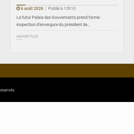
6 août 2026
Publié à 12h10
Le futur Palais des Gouvernants prend forme :
inspection d'envergure du président de…
SAVOIR PLUS
reservés