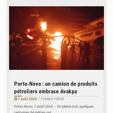
© Agence béninoise de Protection civile
Porto‑Novo : un camion de produits
pétroliers embrase Avakpa
7 août 2026
Publié à 10h20
Porto‑Novo, 7 août 2026 — En pleine nuit, quelques
centaines de mètres ont…