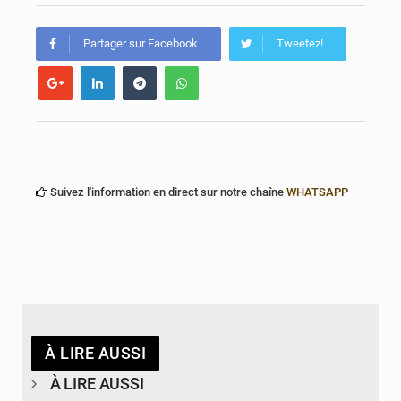
Bénin : Le CEG La Verdure de Ouèdo fait sa mue pour la rentrée
Partager sur Facebook
Tweetez!
Suivez l'information en direct sur notre chaîne
WHATSAPP
À LIRE AUSSI
À LIRE AUSSI