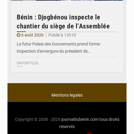
Bénin : Djogbénou inspecte le
chantier du siège de l’Assemblée
6 août 2026
Publié à 12h10
Le futur Palais des Gouvernants prend forme :
inspection d'envergure du président de…
SAVOIR PLUS
Mentions legales
Copyright © 2008 - 2026
journaldubenin.com
tous droits
reservés