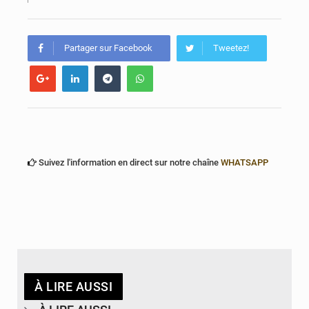
Bénin : Le CEG La Verdure de Ouèdo fait sa mue pour la rentrée
Partager sur Facebook
Tweetez!
Suivez l'information en direct sur notre chaîne
WHATSAPP
À LIRE AUSSI