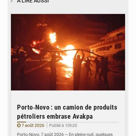
À LIRE AUSSI
© Agence béninoise de Protection civile
Porto‑Novo : un camion de produits
pétroliers embrase Avakpa
7 août 2026
Publié à 10h20
Porto‑Novo, 7 août 2026 — En pleine nuit, quelques