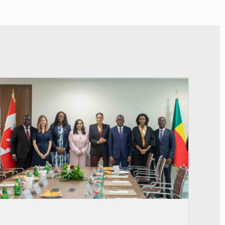
© Ministère Des Affaires Etrangères et de la Coopération du Bénin