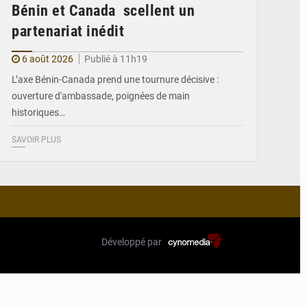
Bénin et Canada scellent un
partenariat inédit
6 août 2026
Publié à 11h19
L’axe Bénin-Canada prend une tournure décisive :
ouverture d'ambassade, poignées de main
historiques…
SAVOIR PLUS
Développé par