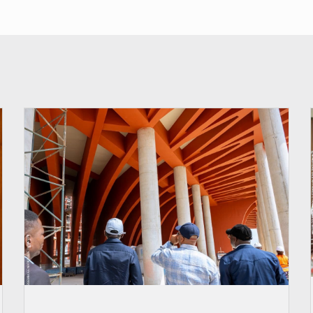
© Assemblée Nationale du Bénin