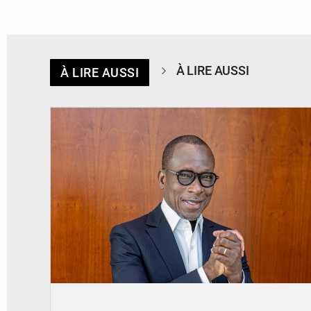
À LIRE AUSSI
À LIRE AUSSI
© Brice DANSOU