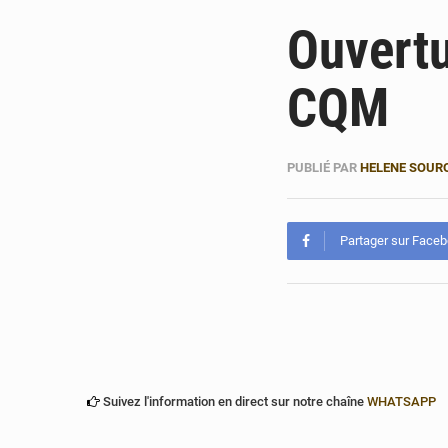
Ouvertu
CQM
PUBLIÉ PAR
HELENE SOUR
Partager sur Face
Suivez l'information en direct sur notre chaîne
WHATSAPP