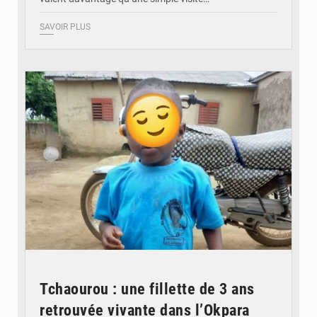
SAVOIR PLUS
© DR
Tchaourou : une fillette de 3 ans
retrouvée vivante dans l’Okpara