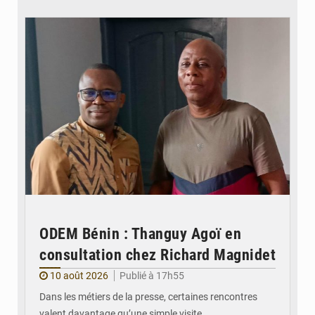
© DR
ODEM Bénin : Thanguy Agoï en
consultation chez Richard Magnidet
10 août 2026
Publié à 17h55
Dans les métiers de la presse, certaines rencontres
valent davantage qu’une simple visite…