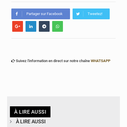
Porto‑Novo : un camion de produits pétroliers embrase Avakpa
Partager sur Facebook
Tweetez!
Suivez l'information en direct sur notre chaîne
WHATSAPP
À LIRE AUSSI
À LIRE AUSSI