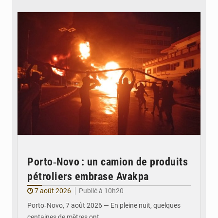
© Agence béninoise de Protection civile
Porto‑Novo : un camion de produits
pétroliers embrase Avakpa
7 août 2026
Publié à 10h20
Porto‑Novo, 7 août 2026 — En pleine nuit, quelques
centaines de mètres ont…