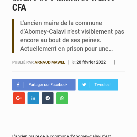
CFA
Bénin : Le CEG La Verdure de Ouèdo fait sa mue pour la rentrée
L’ancien maire de la commune
d’Abomey-Calavi n’est visiblement pas
encore au bout de ses peines.
Actuellement en prison pour une…
le:
28 février 2022
PUBLIÉ PAR
ARNAUD MAWEL
Partager sur Facebook
Tweetez!
L’ancien maire de la commune d’Abomey-Calavi n’est