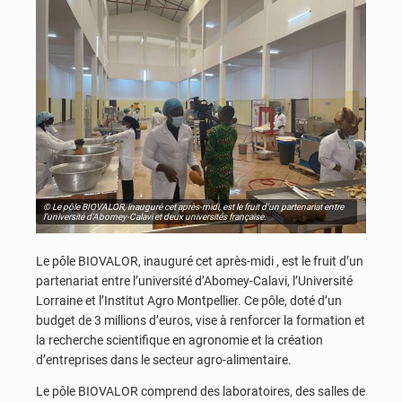
© Le pôle BIOVALOR, inauguré cet après-midi, est le fruit d’un partenariat entre
l’université d’Abomey-Calavi et deux universités française.
Le pôle BIOVALOR, inauguré cet après-midi , est le fruit d’un
partenariat entre l’université d’Abomey-Calavi, l’Université
Lorraine et l’Institut Agro Montpellier. Ce pôle, doté d’un
budget de 3 millions d’euros, vise à renforcer la formation et
la recherche scientifique en agronomie et la création
d’entreprises dans le secteur agro-alimentaire.
Le pôle BIOVALOR comprend des laboratoires, des salles de