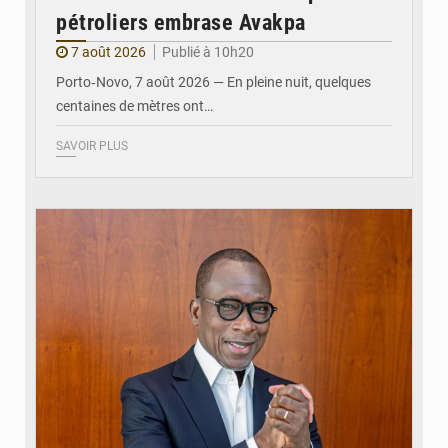
pétroliers embrase Avakpa
7 août 2026
Publié à 10h20
Porto‑Novo, 7 août 2026 — En pleine nuit, quelques
centaines de mètres ont…
SAVOIR PLUS
© Brice DANSOU