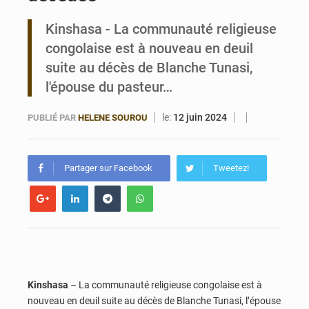
Kinshasa - La communauté religieuse
Bénin : 14,5 milliards de dollars pour faire de la CDN 3.0 un bouclier économique
congolaise est à nouveau en deuil
suite au décès de Blanche Tunasi,
l'épouse du pasteur…
le:
12 juin 2024
PUBLIÉ PAR
HELENE SOUROU
Partager sur Facebook
Tweetez!
Kinshasa
– La communauté religieuse congolaise est à
nouveau en deuil suite au décès de Blanche Tunasi,
l’épouse