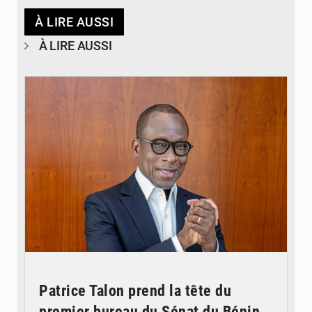
À LIRE AUSSI
À LIRE AUSSI
© Brice DANSOU
Patrice Talon prend la tête du
premier bureau du Sénat du Bénin