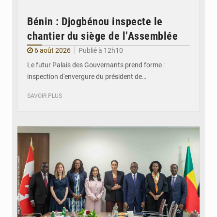
Bénin : Djogbénou inspecte le
chantier du siège de l’Assemblée
6 août 2026
Publié à 12h10
Le futur Palais des Gouvernants prend forme :
inspection d'envergure du président de…
SAVOIR PLUS
© Ministère Des Affaires Etrangères et de la Coopération du Bénin