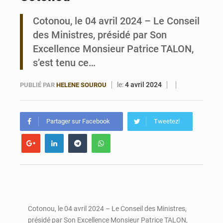
Cotonou, le 04 avril 2024 – Le Conseil
Bénin : Le CEG La Verdure de Ouèdo fait sa mue pour la rentrée
des Ministres, présidé par Son
Excellence Monsieur Patrice TALON,
s’est tenu ce…
le:
4 avril 2024
PUBLIÉ PAR
HELENE SOUROU
Partager sur Facebook
Tweetez!
Cotonou, le 04 avril 2024 – Le Conseil des Ministres,
présidé par Son Excellence Monsieur Patrice TALON,