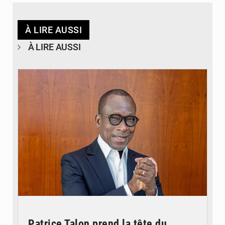
À LIRE AUSSI
À LIRE AUSSI
© Brice DANSOU
Patrice Talon prend la tête du