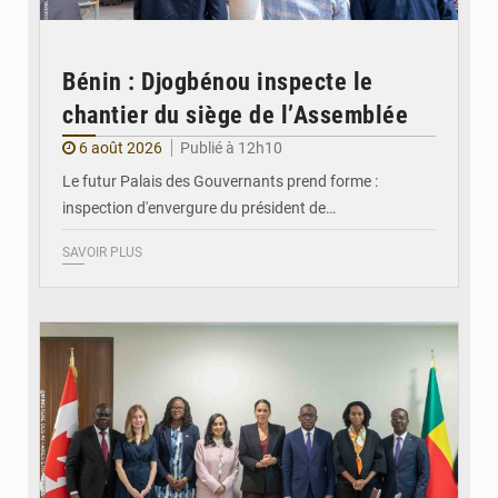
Bénin : Djogbénou inspecte le
chantier du siège de l’Assemblée
6 août 2026
Publié à 12h10
Le futur Palais des Gouvernants prend forme :
inspection d'envergure du président de…
SAVOIR PLUS
© Ministère Des Affaires Etrangères et de la Coopération du Bénin