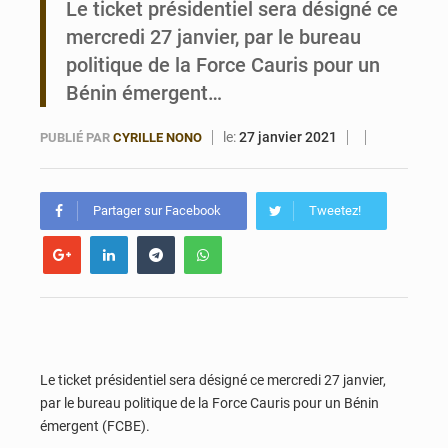
Le ticket présidentiel sera désigné ce
mercredi 27 janvier, par le bureau
Noyade tragique à Kalalé : 2 enfants perdent la vie à Gawézi
politique de la Force Cauris pour un
Bénin émergent…
le:
27 janvier 2021
PUBLIÉ PAR
CYRILLE NONO
Partager sur Facebook
Tweetez!
Le ticket présidentiel sera désigné ce mercredi 27 janvier,
par le bureau politique de la Force Cauris pour un Bénin
émergent (FCBE).