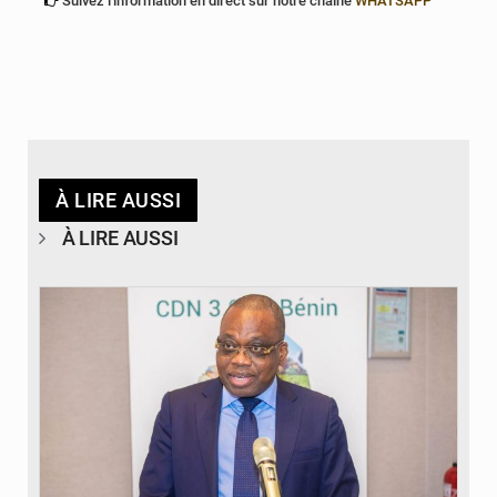
Suivez l'information en direct sur notre chaîne
WHATSAPP
À LIRE AUSSI
À LIRE AUSSI
© Ministère du Cadre de Vie et des Transports, chargé du Développement
durable