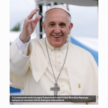
© La rencontre entre le pape François et le chef tribal Mundiya Kepanga
marque un moment clé de dialogue interculturel