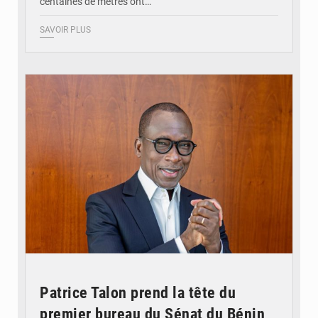
centaines de mètres ont…
SAVOIR PLUS
© Brice DANSOU
Patrice Talon prend la tête du
premier bureau du Sénat du Bénin