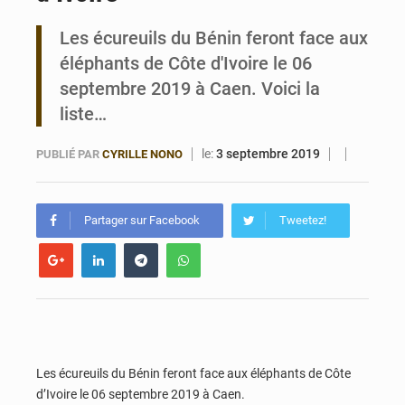
Les écureuils du Bénin feront face aux
Bénin : Le CEG La Verdure de Ouèdo fait sa mue pour la rentrée
éléphants de Côte d'Ivoire le 06
septembre 2019 à Caen. Voici la
liste…
le:
3 septembre 2019
PUBLIÉ PAR
CYRILLE NONO
Partager sur Facebook
Tweetez!
Les écureuils du Bénin feront face aux éléphants de Côte
d’Ivoire le 06 septembre 2019 à Caen.