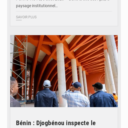
paysage institutionnel…
SAVOIR PLUS
© Assemblée Nationale du Bénin
Bénin : Djogbénou inspecte le