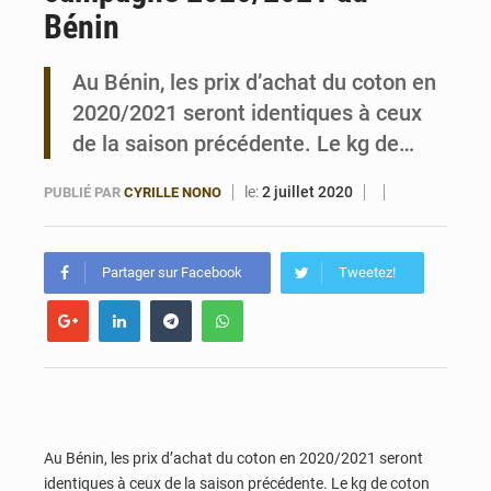
Bénin
Bénin : Le CEG La Verdure de Ouèdo fait sa mue pour la rentrée
Au Bénin, les prix d’achat du coton en
2020/2021 seront identiques à ceux
de la saison précédente. Le kg de…
le:
2 juillet 2020
PUBLIÉ PAR
CYRILLE NONO
Partager sur Facebook
Tweetez!
Au Bénin, les prix d’achat du coton en 2020/2021 seront
identiques à ceux de la saison précédente. Le kg de coton