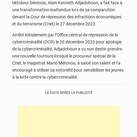
tiktokeur béninois, Alain Kenneth Adjadohoun, a fait face à
une transformation inattendue lors de sa comparution
devant la Cour de répression des infractions économiques
et du terrorisme (Criet) le 27 décembre 2023.
Arrêté initialement par l’Office central de répression de la
cybercriminalité (OCR) le 20 décembre 2023 pour apologie
de la cybercriminalité, Adjadohoun a vu son destin prendre
une nouvelle tournure lorsque le procureur spécial de la
Criet, le magistrat Mario Mètonou, a salué son talent et l’a
encouragé à utiliser sa notoriété pour sensibiliser les jeunes
à la lutte contre la cybercriminalité.
LA SUITE APRÈS LA PUBLICITÉ