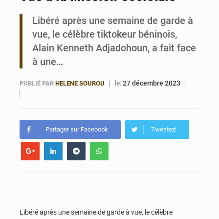
Libéré après une semaine de garde à
Bénin : Le CEG La Verdure de Ouèdo fait sa mue pour la rentrée
vue, le célèbre tiktokeur béninois,
Alain Kenneth Adjadohoun, a fait face
à une…
le:
27 décembre 2023
PUBLIÉ PAR
HELENE SOUROU
Partager sur Facebook
Tweetez!
Libéré après une semaine de garde à vue, le célèbre