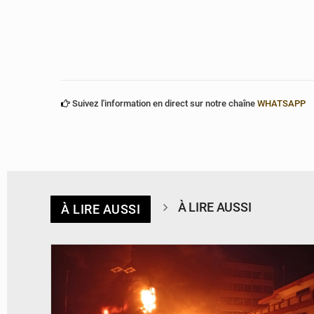
Suivez l'information en direct sur notre chaîne
WHATSAPP
À LIRE AUSSI
À LIRE AUSSI
© Agence béninoise de Protection civile