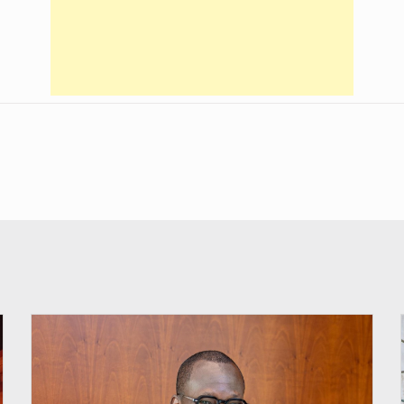
© Brice DANSOU