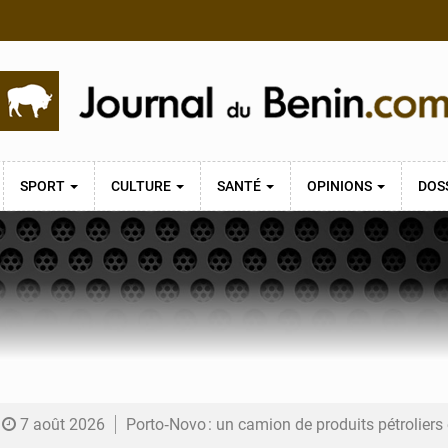
SPORT
CULTURE
SANTÉ
OPINIONS
DOS
7 août 2026
Porto‑Novo : un camion de produits pétrolier