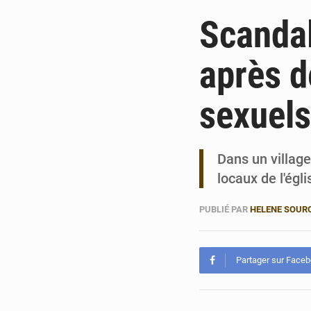
Scandal
après d
sexuels
Dans un villag
locaux de l'égl
PUBLIÉ PAR
HELENE SOUR
Partager sur Face