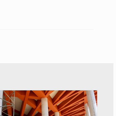
© Assemblée Nationale du Bénin