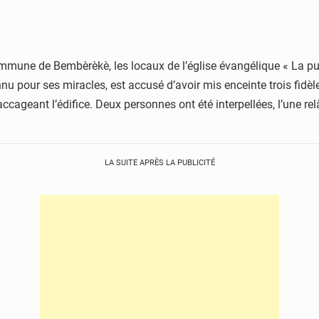
mmune de Bembèrèkè, les locaux de l’église évangélique « La pui
nu pour ses miracles, est accusé d’avoir mis enceinte trois fidè
accageant l’édifice. Deux personnes ont été interpellées, l’une re
LA SUITE APRÈS LA PUBLICITÉ