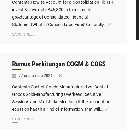
Contents:How to Account for a ConsolidationFile ITR,
invest & save upto ₹46,800 in taxes on the
goAdvantage of Consolidated Financial
StatementWhat is 'Consolidated Fund' Generally…
SAVOIR PLUS
Rumus Perhitungan COGM & COGS
27 septembre 2021
Contents:Cost of Goods Manufactured vs. Cost of
Goods SoldManufacturing OverheadExecutive
Sessions and Ministerial Meetings If the accounting
equation has this kind of information, that will…
SAVOIR PLUS