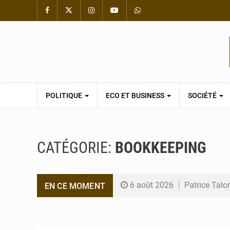
POLITIQUE
ECO ET BUSINESS
SOCIÉTÉ
CATÉGORIE:
BOOKKEEPING
6 août 2026
Patrice Talo
EN CE MOMENT
6 août 2026
Bénin : Djog