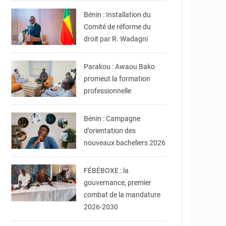
Bénin : Installation du
Comité de réforme du
droit par R. Wadagni
© DR
Parakou : Awaou Bako
promeut la formation
professionnelle
© DR
Bénin : Campagne
d’orientation des
nouveaux bacheliers 2026
© FéBéBOXE officiel
FÉBÉBOXE : la
gouvernance, premier
combat de la mandature
2026-2030
© DR