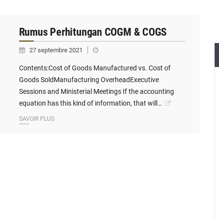
Rumus Perhitungan COGM & COGS
27 septembre 2021
Contents:Cost of Goods Manufactured vs. Cost of
Goods SoldManufacturing OverheadExecutive
Sessions and Ministerial Meetings If the accounting
equation has this kind of information, that will…
SAVOIR PLUS