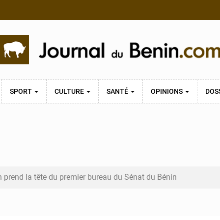
SPORT
CULTURE
SANTÉ
OPINIONS
DOS
n prend la tête du premier bureau du Sénat du Bénin
bénou inspecte le chantier du siège de l’Assemblée