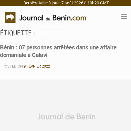
Dernière Mise à jour : 7 août 2026 à 10h20 GMT
ÉTIQUETTE :
ABOMEY-CALAVI
Bénin : 07 personnes arrêtées dans une affaire
domaniale à Calavi
POSTED ON
9 FÉVRIER 2022