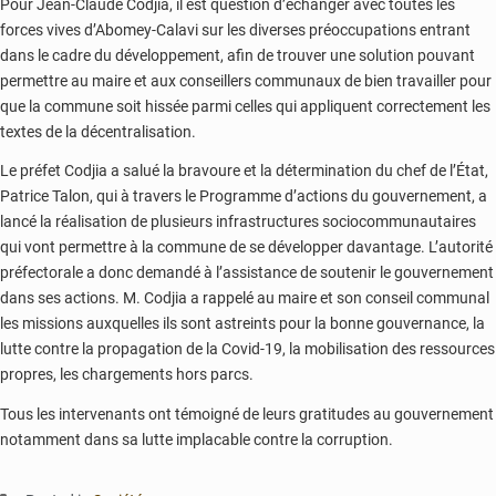
Pour Jean-Claude Codjia, il est question d’échanger avec toutes les
forces vives d’Abomey-Calavi sur les diverses préoccupations entrant
dans le cadre du développement, afin de trouver une solution pouvant
permettre au maire et aux conseillers communaux de bien travailler pour
que la commune soit hissée parmi celles qui appliquent correctement les
textes de la décentralisation.
Le préfet Codjia a salué la bravoure et la détermination du chef de l’État,
Patrice Talon, qui à travers le Programme d’actions du gouvernement, a
lancé la réalisation de plusieurs infrastructures sociocommunautaires
qui vont permettre à la commune de se développer davantage. L’autorité
préfectorale a donc demandé à l’assistance de soutenir le gouvernement
dans ses actions. M. Codjia a rappelé au maire et son conseil communal
les missions auxquelles ils sont astreints pour la bonne gouvernance, la
lutte contre la propagation de la Covid-19, la mobilisation des ressources
propres, les chargements hors parcs.
Tous les intervenants ont témoigné de leurs gratitudes au gouvernement
notamment dans sa lutte implacable contre la corruption.