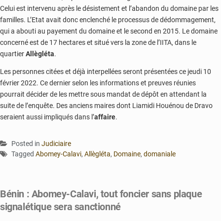
Celui est intervenu après le désistement et l’abandon du domaine par les
familles. L’Etat avait donc enclenché le processus de dédommagement,
qui a abouti au payement du domaine et le second en 2015. Le domaine
concerné est de 17 hectares et situé vers la zone de l’IITA, dans le
quartier
Allègléta
.
Les personnes citées et déjà interpellées seront présentées ce jeudi 10
février 2022. Ce dernier selon les informations et preuves réunies
pourrait décider de les mettre sous mandat de dépôt en attendant la
suite de l’enquête. Des anciens maires dont Liamidi Houénou de Dravo
seraient aussi impliqués dans l’
affaire
.
Posted in
Judiciaire
Tagged
Abomey-Calavi
,
Allègléta
,
Domaine
,
domaniale
Bénin : Abomey-Calavi, tout foncier sans plaque
signalétique sera sanctionné