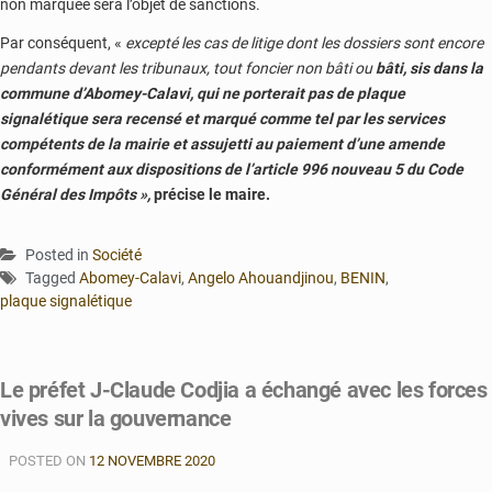
non marquée sera l’objet de sanctions.
Par conséquent, «
excepté les cas de litige dont les dossiers sont encore
pendants devant les tribunaux, tout foncier non bâti ou
bâti, sis dans la
commune d’Abomey-Calavi
, qui ne porterait pas de plaque
signalétique
sera recensé et marqué comme tel par les services
compétents de la mairie et assujetti au paiement d’une amende
conformément aux dispositions de l’article 996 nouveau 5 du Code
Général des Impôts »,
précise le maire.
Posted in
Société
Tagged
Abomey-Calavi
,
Angelo Ahouandjinou
,
BENIN
,
plaque signalétique
Le préfet J-Claude Codjia a échangé avec les forces
vives sur la gouvernance
POSTED ON
12 NOVEMBRE 2020