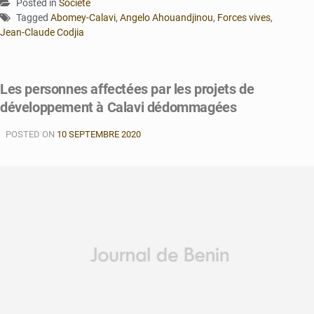
Posted in
Société
Tagged
Abomey-Calavi
,
Angelo Ahouandjinou
,
Forces vives
,
Jean-Claude Codjia
Les personnes affectées par les projets de
développement à Calavi dédommagées
POSTED ON
10 SEPTEMBRE 2020