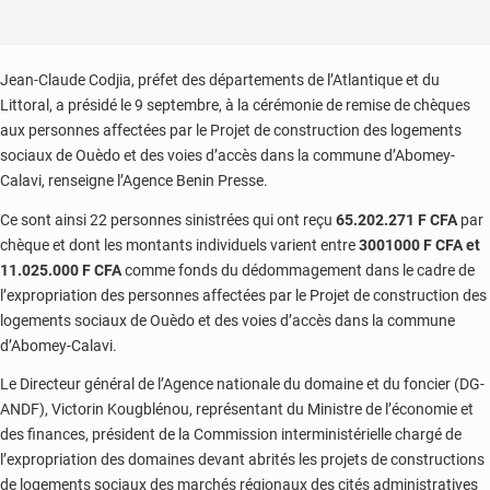
Jean-Claude Codjia, préfet des départements de l’Atlantique et du
Littoral, a présidé le 9 septembre, à la cérémonie de remise de chèques
aux personnes affectées par le Projet de construction des logements
sociaux de Ouèdo et des voies d’accès dans la commune d’Abomey-
Calavi, renseigne l’Agence Benin Presse.
Ce sont ainsi 22 personnes sinistrées qui ont reçu
65.202.271 F CFA
par
chèque et dont les montants individuels varient entre
3001000 F CFA et
11.025.000 F CFA
comme fonds du dédommagement dans le cadre de
l’expropriation des personnes affectées par le Projet de construction des
logements sociaux de Ouèdo et des voies d’accès dans la commune
d’Abomey-Calavi.
Le Directeur général de l’Agence nationale du domaine et du foncier (DG-
ANDF), Victorin Kougblénou, représentant du Ministre de l’économie et
des finances, président de la Commission interministérielle chargé de
l’expropriation des domaines devant abrités les projets de constructions
de logements sociaux des marchés régionaux des cités administratives