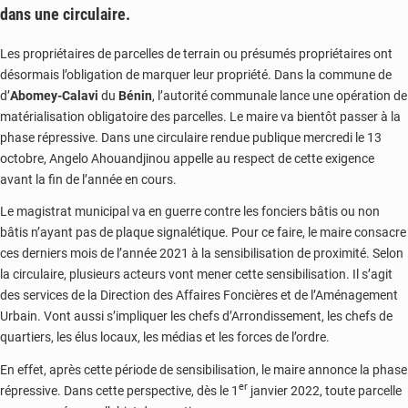
dans une circulaire.
Les propriétaires de parcelles de terrain ou présumés propriétaires ont
désormais l’obligation de marquer leur propriété. Dans la commune de
d’
Abomey-Calavi
du
Bénin
, l’autorité communale lance une opération de
matérialisation obligatoire des parcelles. Le maire va bientôt passer à la
phase répressive. Dans une circulaire rendue publique mercredi le 13
octobre, Angelo Ahouandjinou appelle au respect de cette exigence
avant la fin de l’année en cours.
Le magistrat municipal va en guerre contre les fonciers bâtis ou non
bâtis n’ayant pas de plaque signalétique. Pour ce faire, le maire consacre
ces derniers mois de l’année 2021 à la sensibilisation de proximité. Selon
la circulaire, plusieurs acteurs vont mener cette sensibilisation. Il s’agit
des services de la Direction des Affaires Foncières et de l’Aménagement
Urbain. Vont aussi s’impliquer les chefs d’Arrondissement, les chefs de
quartiers, les élus locaux, les médias et les forces de l’ordre.
En effet, après cette période de sensibilisation, le maire annonce la phase
er
répressive. Dans cette perspective, dès le 1
janvier 2022, toute parcelle