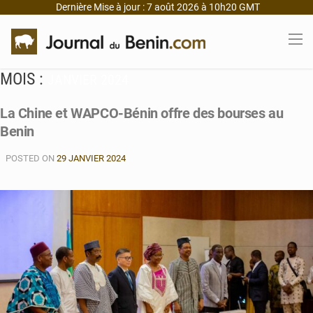
Dernière Mise à jour : 7 août 2026 à 10h20 GMT
MOIS :
JANVIER 2024
La Chine et WAPCO-Bénin offre des bourses au
Benin
POSTED ON
29 JANVIER 2024