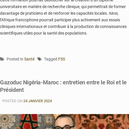
Cette formation pourrait déboucher sur la création d’un diplôme
universitaire en matière de recherche clinique, qui permettrait de former
davantage de praticiens et de renforcer les capacités locales. Ainsi,
l’Afrique francophone pourrait participer plus activement aux essais
cliniques internationaux et contribuer à la production de connaissances
scientifiques utiles pour la santé des populations.
Posted in
Santé
Tagged
FSS
Gazoduc Nigéria-Maroc : entretien entre le Roi et le
Président
POSTED ON
24 JANVIER 2024