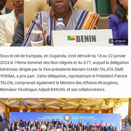
© JD Benin
Sous le ciel de Kampala, en Ouganda, s’est déroulé du 18 au 22 janvier
2024 le 19ème Sommet des Non-Alignés et du G77, auquel la délégation
béninoise, dirigée par la Vice-présidente Mariam CHABI TALATA ZIMÉ
YERIMA, a pris part. Cette délégation, représentant le Président Patrice
TALON, comprenait également le Ministre des Affaires étrangères,
Monsieur Olushegun Adjadi BAKARI, et ses collaborateurs.