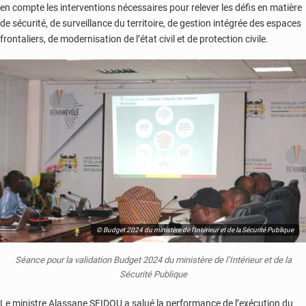
en compte les interventions nécessaires pour relever les défis en matière
de sécurité, de surveillance du territoire, de gestion intégrée des espaces
frontaliers, de modernisation de l’état civil et de protection civile.
© Budget 2024 du ministère de l’Intérieur et de la Sécurité Publique
Séance pour la validation Budget 2024 du ministère de l’Intérieur et de la
Sécurité Publique
Le ministre Alassane SEIDOU a salué la performance de l’exécution du