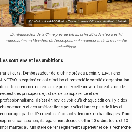
© La Chine et WAPCO-Bénin offre des bourses d'étude au étudiants béninois
L’Ambassadeur de la Chine près du Bénin, offre 20 ordinateurs et 10
imprimantes au Ministère de l’enseignement supérieur et de la recherche
scientifique
Les soutiens et les ambitions
Par ailleurs , l’Ambassadeur de la Chine près du Bénin, S.E.M. Peng
JINGTAO, a exprimé sa satisfaction et remercié le comité d’organisation
de cette cérémonie de remise de prix d’excellence aux lauréats pour le
respect des principes de justice, de transparence et de
professionnalisme. Il s’est dit ravi de voir qu’à chaque édition, il y a des
changements et des améliorations pour sélectionner plus de filles et
encourager particulièrement les étudiants démunis ou handicapés. Pour
exprimer son soutien, il a également décidé d’offrir 20 ordinateurs et 10
imprimantes au Ministère de l’enseignement supérieur et de la recherche