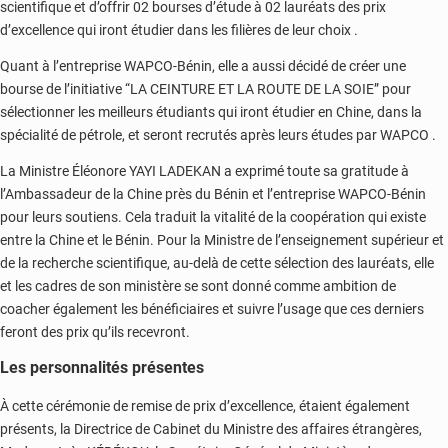
scientifique et d’offrir 02 bourses d’étude à 02 lauréats des prix
d’excellence qui iront étudier dans les filières de leur choix .
Quant à l’entreprise WAPCO-Bénin, elle a aussi décidé de créer une
bourse de l’initiative “LA CEINTURE ET LA ROUTE DE LA SOIE” pour
sélectionner les meilleurs étudiants qui iront étudier en Chine, dans la
spécialité de pétrole, et seront recrutés après leurs études par WAPCO .
La Ministre Éléonore YAYI LADEKAN a exprimé toute sa gratitude à
l’Ambassadeur de la Chine près du Bénin et l’entreprise WAPCO-Bénin
pour leurs soutiens. Cela traduit la vitalité de la coopération qui existe
entre la Chine et le Bénin. Pour la Ministre de l’enseignement supérieur et
de la recherche scientifique, au-delà de cette sélection des lauréats, elle
et les cadres de son ministère se sont donné comme ambition de
coacher également les bénéficiaires et suivre l’usage que ces derniers
feront des prix qu’ils recevront.
Les personnalités présentes
À cette cérémonie de remise de prix d’excellence, étaient également
présents, la Directrice de Cabinet du Ministre des affaires étrangères,