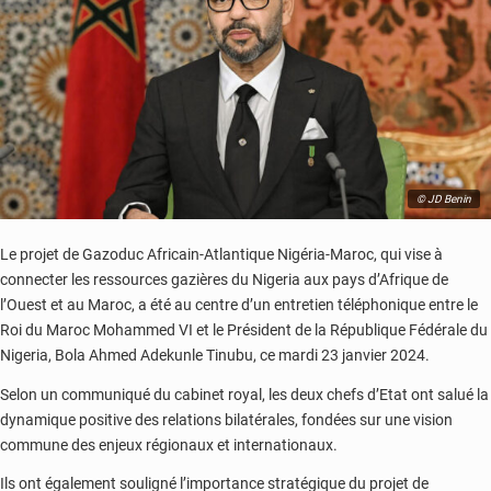
© JD Benin
Le projet de Gazoduc Africain-Atlantique Nigéria-Maroc, qui vise à
connecter les ressources gazières du Nigeria aux pays d’Afrique de
l’Ouest et au Maroc, a été au centre d’un entretien téléphonique entre le
Roi du Maroc Mohammed VI et le Président de la République Fédérale du
Nigeria, Bola Ahmed Adekunle Tinubu, ce mardi 23 janvier 2024.
Selon un communiqué du cabinet royal, les deux chefs d’Etat ont salué la
dynamique positive des relations bilatérales, fondées sur une vision
commune des enjeux régionaux et internationaux.
Ils ont également souligné l’importance stratégique du projet de