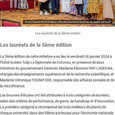
© La Chine et WAPCO-Bénin offre des bourses d'étude au étudiants béninois
Les lauréats de la 5ème édition
Les lauréats de la 5ème édition
La 5ème édition de cette initiative a eu lieu le vendredi 26 janvier 2024 à
l’hôtel Golden Tulip Le Diplomate de Cotonou, en présence de deux
ministres du gouvernement béninois: Madame Eléonore YAYI LADEKAN,
chargée des enseignements supérieurs et de la recherche scientifique, et
Madame Véronique TOGNIFODE, responsable des affaires sociales et de
la microfinance.
Les bourses d’études ont été attribuées à trois catégories de lauréats,
selon des critères de performance, de genre, de handicap et d’innovation.
La première catégorie a récompensé les trois meilleurs étudiants de
chaque université, dans des filières porteuses pour l’économie nationale.