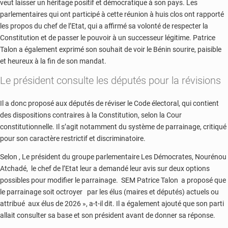
veut laisser un héritage positif et démocratique à son pays. Les
parlementaires qui ont participé à cette réunion à huis clos ont rapporté
les propos du chef de l’Etat, qui a affirmé sa volonté de respecter la
Constitution et de passer le pouvoir à un successeur légitime. Patrice
Talon a également exprimé son souhait de voir le Bénin sourire, paisible
et heureux à la fin de son mandat.
Le président consulte les députés pour la révisions
Il a donc proposé aux députés de réviser le Code électoral, qui contient
des dispositions contraires à la Constitution, selon la Cour
constitutionnelle. Il s’agit notamment du système de parrainage, critiqué
pour son caractère restrictif et discriminatoire.
Selon , Le président du groupe parlementaire Les Démocrates, Nourénou
Atchadé, le chef de l’Etat leur a demandé leur avis sur deux options
possibles pour modifier le parrainage. SEM Patrice Talon a proposé que
le parrainage soit octroyer par les élus (maires et députés) actuels ou
attribué aux élus de 2026 », a-t-il dit. Il a également ajouté que son parti
allait consulter sa base et son président avant de donner sa réponse.