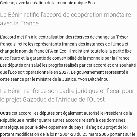
Cedeao, avec la création de la monnaie unique Eco.
Le Bénin ratifie l’accord de coopération monétaire
avec la France
L’accord met fin à la centralisation des réserves de change au Trésor
français, retire les représentants français des instances de l’Umoa et
change le nom du franc CFA en Éco. Il maintient toutefois la parité fixe
avec l’euro et la garantie de convertibilité de la monnaie par la France.
Les députés ont salué les progrès réalisés par cet accord et ont souhaité
que l’Éco soit opérationnelle en 2027. Le gouvernement représenté à
cette séance par le ministre de la Justice, Yvon Détchénou.
Le Bénin renforce son cadre juridique et fiscal pour
le projet Gazoduc de l’Afrique de l’Ouest
Outre cet accord, les députés ont également autorisé le Président de la
République à ratifier quatre autres accords relatifs à des domaines
stratégiques pour le développement du pays.
Il s’agit du projet de loi
portant modification de la loi n°
2004-23
du 25 mars 2005 portant sur le