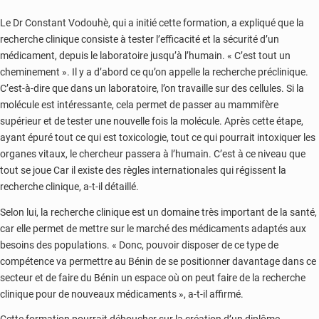
Le Dr Constant Vodouhè, qui a initié cette formation, a expliqué que la
recherche clinique consiste à tester l’efficacité et la sécurité d’un
médicament, depuis le laboratoire jusqu’à l’humain. « C’est tout un
cheminement ». Il y a d’abord ce qu’on appelle la recherche préclinique.
C’est-à-dire que dans un laboratoire, l’on travaille sur des cellules. Si la
molécule est intéressante, cela permet de passer au mammifère
supérieur et de tester une nouvelle fois la molécule. Après cette étape,
ayant épuré tout ce qui est toxicologie, tout ce qui pourrait intoxiquer les
organes vitaux, le chercheur passera à l’humain. C’est à ce niveau que
tout se joue Car il existe des règles internationales qui régissent la
recherche clinique, a-t-il détaillé.
Selon lui, la recherche clinique est un domaine très important de la santé,
car elle permet de mettre sur le marché des médicaments adaptés aux
besoins des populations. « Donc, pouvoir disposer de ce type de
compétence va permettre au Bénin de se positionner davantage dans ce
secteur et de faire du Bénin un espace où on peut faire de la recherche
clinique pour de nouveaux médicaments », a-t-il affirmé.