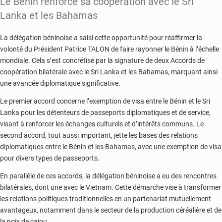
Le Bénin renforce sa coopération avec le Sri
Lanka et les Bahamas
La délégation béninoise a saisi cette opportunité pour réaffirmer la
volonté du Président Patrice TALON de faire rayonner le Bénin à l’échelle
mondiale. Cela s’est concrétisé par la signature de deux Accords de
coopération bilatérale avec le Sri Lanka et les Bahamas, marquant ainsi
une avancée diplomatique significative.
Le premier accord concerne l’exemption de visa entre le Bénin et le Sri
Lanka pour les détenteurs de passeports diplomatiques et de service,
visant à renforcer les échanges culturels et d’intérêts communs. Le
second accord, tout aussi important, jette les bases des relations
diplomatiques entre le Bénin et les Bahamas, avec une exemption de visa
pour divers types de passeports.
En parallèle de ces accords, la délégation béninoise a eu des rencontres
bilatérales, dont une avec le Vietnam. Cette démarche vise à transformer
les relations politiques traditionnelles en un partenariat mutuellement
avantageux, notamment dans le secteur de la production céréalière et de
la noix de cajou.