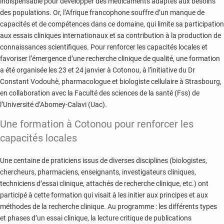
indispensable pour développer des médicaments adaptés aux besoins
des populations. Or, l’Afrique francophone souffre d’un manque de
capacités et de compétences dans ce domaine, qui limite sa participation
aux essais cliniques internationaux et sa contribution à la production de
connaissances scientifiques. Pour renforcer les capacités locales et
favoriser l’émergence d’une recherche clinique de qualité, une formation
a été organisée les 23 et 24 janvier à Cotonou, à l’initiative du Dr
Constant Vodouhè, pharmacologue et biologiste cellulaire à Strasbourg,
en collaboration avec la Faculté des sciences de la santé (Fss) de
l’Université d’Abomey-Calavi (Uac).
Une formation à Cotonou pour renforcer les
capacités locales
Une centaine de praticiens issus de diverses disciplines (biologistes,
chercheurs, pharmaciens, enseignants, investigateurs cliniques,
techniciens d’essai clinique, attachés de recherche clinique, etc.) ont
participé à cette formation qui visait à les initier aux principes et aux
méthodes de la recherche clinique. Au programme : les différents types
et phases d’un essai clinique, la lecture critique de publications