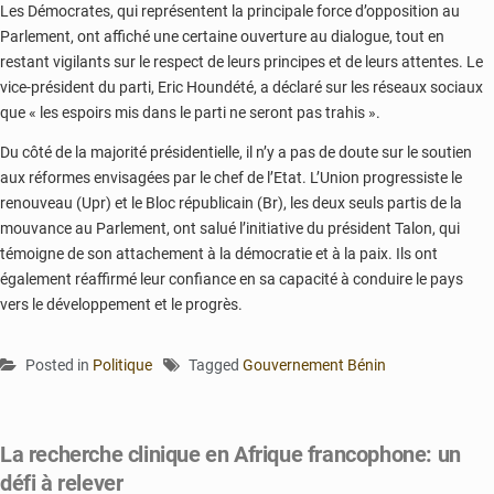
Les Démocrates, qui représentent la principale force d’opposition au
Parlement, ont affiché une certaine ouverture au dialogue, tout en
restant vigilants sur le respect de leurs principes et de leurs attentes.
Le
vice-président du parti, Eric Houndété, a déclaré sur les réseaux sociaux
que « les espoirs mis dans le parti ne seront pas trahis ».
Du côté de la majorité présidentielle, il n’y a pas de doute sur le soutien
aux réformes envisagées par le chef de l’Etat. L’Union progressiste le
renouveau (Upr) et le Bloc républicain (Br), les deux seuls partis de la
mouvance au Parlement, ont salué l’initiative du président Talon, qui
témoigne de son attachement à la démocratie et à la paix. Ils ont
également réaffirmé leur confiance en sa capacité à conduire le pays
vers le développement et le progrès.
Posted in
Politique
Tagged
Gouvernement Bénin
La recherche clinique en Afrique francophone: un
défi à relever