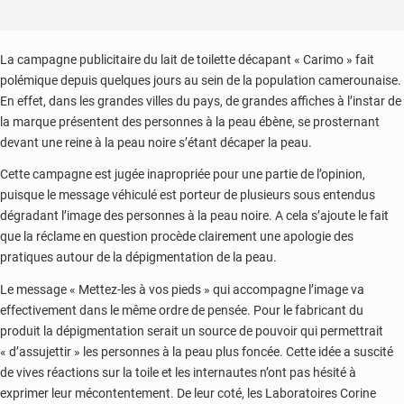
La campagne publicitaire du lait de toilette décapant « Carimo » fait
polémique depuis quelques jours au sein de la population camerounaise.
En effet, dans les grandes villes du pays, de grandes affiches à l’instar de
la marque présentent des personnes à la peau ébène, se prosternant
devant une reine à la peau noire s’étant décaper la peau.
Cette campagne est jugée inapropriée pour une partie de l’opinion,
puisque le message véhiculé est porteur de plusieurs sous entendus
dégradant l’image des personnes à la peau noire. A cela s’ajoute le fait
que la réclame en question procède clairement une apologie des
pratiques autour de la dépigmentation de la peau.
Le message « Mettez-les à vos pieds » qui accompagne l’image va
effectivement dans le même ordre de pensée. Pour le fabricant du
produit la dépigmentation serait un source de pouvoir qui permettrait
« d’assujettir » les personnes à la peau plus foncée. Cette idée a suscité
de vives réactions sur la toile et les internautes n’ont pas hésité à
exprimer leur mécontentement. De leur coté, les Laboratoires Corine