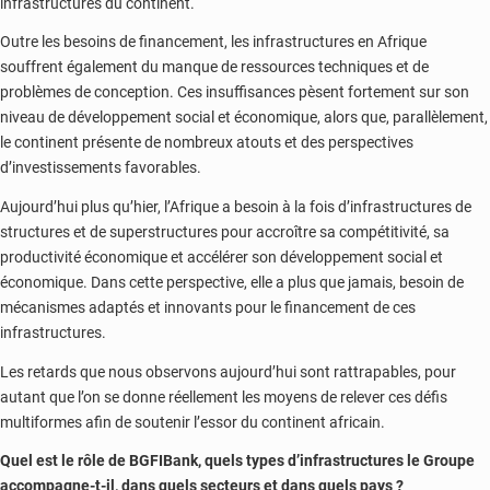
infrastructures du continent.
Outre les besoins de financement, les infrastructures en Afrique
souffrent également du manque de ressources techniques et de
problèmes de conception. Ces insuffisances pèsent fortement sur son
niveau de développement social et économique, alors que, parallèlement,
le continent présente de nombreux atouts et des perspectives
d’investissements favorables.
Aujourd’hui plus qu’hier, l’Afrique a besoin à la fois d’infrastructures de
structures et de superstructures pour accroître sa compétitivité, sa
productivité économique et accélérer son développement social et
économique. Dans cette perspective, elle a plus que jamais, besoin de
mécanismes adaptés et innovants pour le financement de ces
infrastructures.
Les retards que nous observons aujourd’hui sont rattrapables, pour
autant que l’on se donne réellement les moyens de relever ces défis
multiformes afin de soutenir l’essor du continent africain.
Quel est le rôle de BGFIBank, quels types d’infrastructures le Groupe
accompagne-t-il, dans quels secteurs et dans quels pays ?