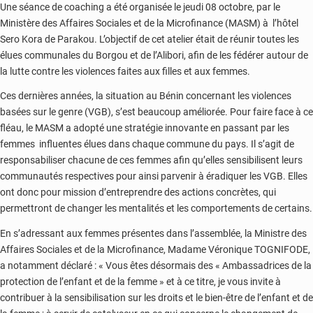
Une séance de coaching a été organisée le jeudi 08 octobre, par le
Ministère des Affaires Sociales et de la Microfinance (MASM) à l’hôtel
Sero Kora de Parakou. L’objectif de cet atelier était de réunir toutes les
élues communales du Borgou et de l’Alibori, afin de les fédérer autour de
la lutte contre les violences faites aux filles et aux femmes.
Ces dernières années, la situation au Bénin concernant les violences
basées sur le genre (VGB), s’est beaucoup améliorée. Pour faire face à ce
fléau, le MASM a adopté une stratégie innovante en passant par les
femmes influentes élues dans chaque commune du pays. Il s’agit de
responsabiliser chacune de ces femmes afin qu’elles sensibilisent leurs
communautés respectives pour ainsi parvenir à éradiquer les VGB. Elles
ont donc pour mission d’entreprendre des actions concrètes, qui
permettront de changer les mentalités et les comportements de certains.
En s’adressant aux femmes présentes dans l’assemblée, la Ministre des
Affaires Sociales et de la Microfinance, Madame Véronique TOGNIFODE,
a notamment déclaré : « Vous êtes désormais des « Ambassadrices de la
protection de l’enfant et de la femme » et à ce titre, je vous invite à
contribuer à la sensibilisation sur les droits et le bien-être de l’enfant et de