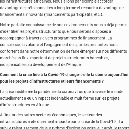
les infrastructures africaines. Nous allons par exemple accorder
davantage de prêts bancaires à long terme et recourir à davantage de
financements innovants (financements participatifs, etc.).
Notre parfaite connaissance de nos environnements nous a déjà permis
d’identifier les projets structurants que nous serons disposés à
accompagner à travers divers programmes de financement. La
conscience, la volonté et l’engagement des parties prenantes nous
confortent dans notre détermination de faire émerger sur nos différents
marchés un flux important de projets structurants bancables,
indispensables au développement de l’Afrique.
Comment la crise liée à la Covid-19 change-t-elle la donne aujourd’hui
pour les projets d’infrastructures et leurs financements ?
La crise inédite liée la pandémie du coronavirus que traverse le monde
actuellement a eu un impact indéniable et multiforme sur les projets
d’infrastructures en Afrique.
À l’instar des autres secteurs économiques, le secteur des
infrastructures a été durement impacté par la crise de la Covid-19 : il a
subi le ralentissement de leur rythme d’exécution voire leur arrêt, le report