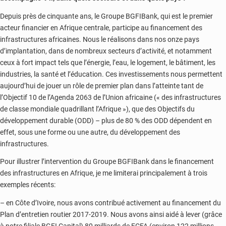
Depuis près de cinquante ans, le Groupe BGFIBank, qui est le premier
acteur financier en Afrique centrale, participe au financement des
infrastructures africaines. Nous le réalisons dans nos onze pays
d’implantation, dans de nombreux secteurs d’activité, et notamment
ceux à fort impact tels que l’énergie, l’eau, le logement, le bâtiment, les
industries, la santé et l’éducation. Ces investissements nous permettent
aujourd’hui de jouer un rôle de premier plan dans l’atteinte tant de
l’Objectif 10 de l’Agenda 2063 de l’Union africaine (« des infrastructures
de classe mondiale quadrillant l’Afrique »), que des Objectifs du
développement durable (ODD) – plus de 80 % des ODD dépendent en
effet, sous une forme ou une autre, du développement des
infrastructures.
Pour illustrer l’intervention du Groupe BGFIBank dans le financement
des infrastructures en Afrique, je me limiterai principalement à trois
exemples récents:
– en Côte d’Ivoire, nous avons contribué activement au financement du
Plan d’entretien routier 2017-2019. Nous avons ainsi aidé à lever (grâce
à notre filiale BGFI Capital) 80 milliards de FCFA (environ 122 millions