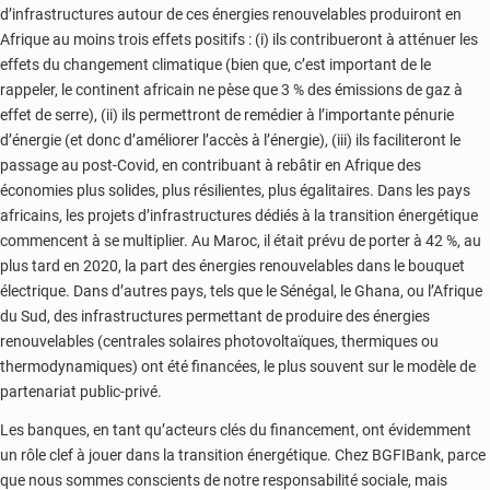
d’infrastructures autour de ces énergies renouvelables produiront en
Afrique au moins trois effets positifs : (i) ils contribueront à atténuer les
effets du changement climatique (bien que, c’est important de le
rappeler, le continent africain ne pèse que 3 % des émissions de gaz à
effet de serre), (ii) ils permettront de remédier à l’importante pénurie
d’énergie (et donc d’améliorer l’accès à l’énergie), (iii) ils faciliteront le
passage au post-Covid, en contribuant à rebâtir en Afrique des
économies plus solides, plus résilientes, plus égalitaires. Dans les pays
africains, les projets d’infrastructures dédiés à la transition énergétique
commencent à se multiplier. Au Maroc, il était prévu de porter à 42 %, au
plus tard en 2020, la part des énergies renouvelables dans le bouquet
électrique. Dans d’autres pays, tels que le Sénégal, le Ghana, ou l’Afrique
du Sud, des infrastructures permettant de produire des énergies
renouvelables (centrales solaires photovoltaïques, thermiques ou
thermodynamiques) ont été financées, le plus souvent sur le modèle de
partenariat public-privé.
Les banques, en tant qu’acteurs clés du financement, ont évidemment
un rôle clef à jouer dans la transition énergétique. Chez BGFIBank, parce
que nous sommes conscients de notre responsabilité sociale, mais