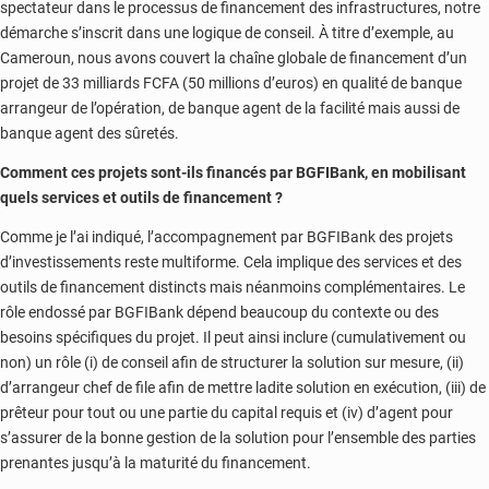
spectateur dans le processus de financement des infrastructures, notre
démarche s’inscrit dans une logique de conseil. À titre d’exemple, au
Cameroun, nous avons couvert la chaîne globale de financement d’un
projet de 33 milliards FCFA (50 millions d’euros) en qualité de banque
arrangeur de l’opération, de banque agent de la facilité mais aussi de
banque agent des sûretés.
Comment ces projets sont-ils financés par BGFIBank, en mobilisant
quels services et outils de financement ?
Comme je l’ai indiqué, l’accompagnement par BGFIBank des projets
d’investissements reste multiforme. Cela implique des services et des
outils de financement distincts mais néanmoins complémentaires. Le
rôle endossé par BGFIBank dépend beaucoup du contexte ou des
besoins spécifiques du projet. Il peut ainsi inclure (cumulativement ou
non) un rôle (i) de conseil afin de structurer la solution sur mesure, (ii)
d’arrangeur chef de file afin de mettre ladite solution en exécution, (iii) de
prêteur pour tout ou une partie du capital requis et (iv) d’agent pour
s’assurer de la bonne gestion de la solution pour l’ensemble des parties
prenantes jusqu’à la maturité du financement.