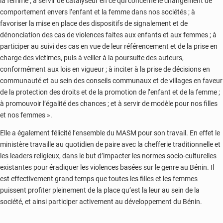
la femme ; à servir de catalyseur en ce qui concerne le changement de
comportement envers l’enfant et la femme dans nos sociétés ; à
favoriser la mise en place des dispositifs de signalement et de
dénonciation des cas de violences faites aux enfants et aux femmes ; à
participer au suivi des cas en vue de leur référencement et de la prise en
charge des victimes, puis à veiller à la poursuite des auteurs,
conformément aux lois en vigueur ; à inciter à la prise de décisions en
communauté et au sein des conseils communaux et de villages en faveur
de la protection des droits et de la promotion de l’enfant et de la femme ;
à promouvoir l’égalité des chances ; et à servir de modèle pour nos filles
et nos femmes ».
Elle a également félicité l’ensemble du MASM pour son travail. En effet le
ministère travaille au quotidien de paire avec la chefferie traditionnelle et
les leaders religieux, dans le but d’impacter les normes socio-culturelles
existantes pour éradiquer les violences basées sur le genre au Bénin. Il
est effectivement grand temps que toutes les filles et les femmes
puissent profiter pleinement de la place qu’est la leur au sein de la
société, et ainsi participer activement au développement du Bénin.