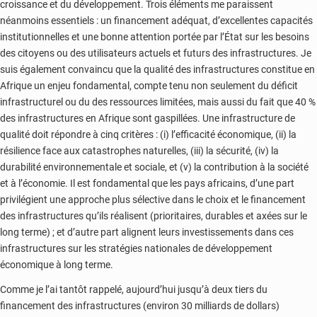
croissance et du développement. Trois éléments me paraissent
néanmoins essentiels : un financement adéquat, d’excellentes capacités
institutionnelles et une bonne attention portée par l’État sur les besoins
des citoyens ou des utilisateurs actuels et futurs des infrastructures. Je
suis également convaincu que la qualité des infrastructures constitue en
Afrique un enjeu fondamental, compte tenu non seulement du déficit
infrastructurel ou du des ressources limitées, mais aussi du fait que 40 %
des infrastructures en Afrique sont gaspillées. Une infrastructure de
qualité doit répondre à cinq critères : (i) l’efficacité économique, (ii) la
résilience face aux catastrophes naturelles, (iii) la sécurité, (iv) la
durabilité environnementale et sociale, et (v) la contribution à la société
et à l’économie. Il est fondamental que les pays africains, d’une part
privilégient une approche plus sélective dans le choix et le financement
des infrastructures qu’ils réalisent (prioritaires, durables et axées sur le
long terme) ; et d’autre part alignent leurs investissements dans ces
infrastructures sur les stratégies nationales de développement
économique à long terme.
Comme je l’ai tantôt rappelé, aujourd’hui jusqu’à deux tiers du
financement des infrastructures (environ 30 milliards de dollars)