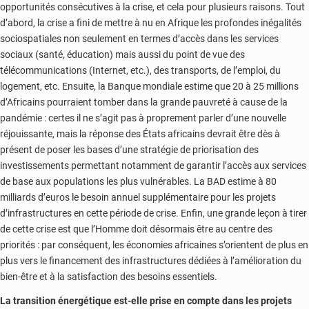
opportunités consécutives à la crise, et cela pour plusieurs raisons. Tout
d’abord, la crise a fini de mettre à nu en Afrique les profondes inégalités
sociospatiales non seulement en termes d’accès dans les services
sociaux (santé, éducation) mais aussi du point de vue des
télécommunications (Internet, etc.), des transports, de l’emploi, du
logement, etc. Ensuite, la Banque mondiale estime que 20 à 25 millions
d’Africains pourraient tomber dans la grande pauvreté à cause de la
pandémie : certes il ne s’agit pas à proprement parler d’une nouvelle
réjouissante, mais la réponse des États africains devrait être dès à
présent de poser les bases d’une stratégie de priorisation des
investissements permettant notamment de garantir l’accès aux services
de base aux populations les plus vulnérables. La BAD estime à 80
milliards d’euros le besoin annuel supplémentaire pour les projets
d’infrastructures en cette période de crise. Enfin, une grande leçon à tirer
de cette crise est que l’Homme doit désormais être au centre des
priorités : par conséquent, les économies africaines s’orientent de plus en
plus vers le financement des infrastructures dédiées à l’amélioration du
bien-être et à la satisfaction des besoins essentiels.
La transition énergétique est-elle prise en compte dans les projets