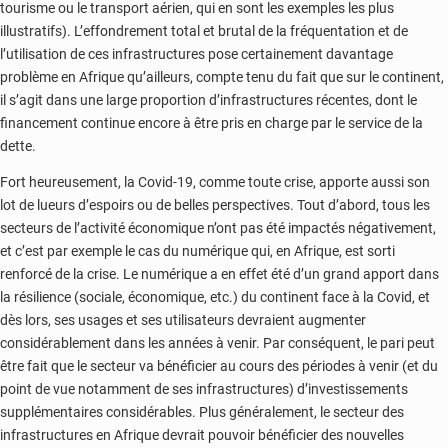
tourisme ou le transport aérien, qui en sont les exemples les plus
illustratifs). L’effondrement total et brutal de la fréquentation et de
l’utilisation de ces infrastructures pose certainement davantage
problème en Afrique qu’ailleurs, compte tenu du fait que sur le continent,
il s’agit dans une large proportion d’infrastructures récentes, dont le
financement continue encore à être pris en charge par le service de la
dette.
Fort heureusement, la Covid-19, comme toute crise, apporte aussi son
lot de lueurs d’espoirs ou de belles perspectives. Tout d’abord, tous les
secteurs de l’activité économique n’ont pas été impactés négativement,
et c’est par exemple le cas du numérique qui, en Afrique, est sorti
renforcé de la crise. Le numérique a en effet été d’un grand apport dans
la résilience (sociale, économique, etc.) du continent face à la Covid, et
dès lors, ses usages et ses utilisateurs devraient augmenter
considérablement dans les années à venir. Par conséquent, le pari peut
être fait que le secteur va bénéficier au cours des périodes à venir (et du
point de vue notamment de ses infrastructures) d’investissements
supplémentaires considérables. Plus généralement, le secteur des
infrastructures en Afrique devrait pouvoir bénéficier des nouvelles