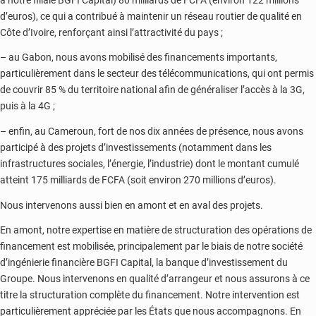
d’euros), ce qui a contribué à maintenir un réseau routier de qualité en
Côte d’Ivoire, renforçant ainsi l’attractivité du pays ;
– au Gabon, nous avons mobilisé des financements importants,
particulièrement dans le secteur des télécommunications, qui ont permis
de couvrir 85 % du territoire national afin de généraliser l’accès à la 3G,
puis à la 4G ;
– enfin, au Cameroun, fort de nos dix années de présence, nous avons
participé à des projets d’investissements (notamment dans les
infrastructures sociales, l’énergie, l’industrie) dont le montant cumulé
atteint 175 milliards de FCFA (soit environ 270 millions d’euros).
Nous intervenons aussi bien en amont et en aval des projets.
En amont, notre expertise en matière de structuration des opérations de
financement est mobilisée, principalement par le biais de notre société
d’ingénierie financière BGFI Capital, la banque d’investissement du
Groupe. Nous intervenons en qualité d’arrangeur et nous assurons à ce
titre la structuration complète du financement. Notre intervention est
particulièrement appréciée par les États que nous accompagnons. En