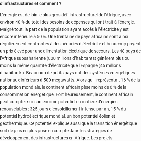
d’infrastructures et comment ?
L’énergie est de loin le plus gros défi infrastructurel de l’Afrique, avec
environ 40 % du total des besoins de dépenses qui ont trait à l’énergie.
Malgré tout, la part de la population ayant accès à l’électricité y est
encore inférieure à 50 %. Une trentaine de pays africains sont ainsi
régulièrement confrontés à des pénuries d’électricité et beaucoup payent
un prix élevé pour une alimentation électrique de secours. Les 48 pays de
l’Afrique subsaharienne (800 millions d’habitants) génèrent plus ou
moins la même quantité d’électricité que l’Espagne (45 millions
d’habitants). Beaucoup de petits pays ont des systèmes énergétiques
nationaux inférieurs à 500 mégawatts. Alors qu’il représentait 16 % de la
population mondiale, le continent africain pèse moins de 6 % de la
consommation énergétique. Fort heureusement, le continent africain
peut compter sur son énorme potentiel en matière d’énergies
renouvelables : 325 jours d’ensoleillement intense par an, 15 % du
potentiel hydroélectrique mondial, un bon potentiel éolien et
géothermique. Ce potentiel explique aussi que la transition énergétique
soit de plus en plus prise en compte dans les stratégies de
développement des infrastructures en Afrique. Les projets