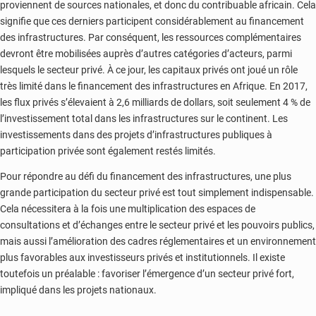
proviennent de sources nationales, et donc du contribuable africain. Cela
signifie que ces derniers participent considérablement au financement
des infrastructures. Par conséquent, les ressources complémentaires
devront être mobilisées auprès d’autres catégories d’acteurs, parmi
lesquels le secteur privé. À ce jour, les capitaux privés ont joué un rôle
très limité dans le financement des infrastructures en Afrique. En 2017,
les flux privés s’élevaient à 2,6 milliards de dollars, soit seulement 4 % de
l’investissement total dans les infrastructures sur le continent. Les
investissements dans des projets d’infrastructures publiques à
participation privée sont également restés limités.
Pour répondre au défi du financement des infrastructures, une plus
grande participation du secteur privé est tout simplement indispensable.
Cela nécessitera à la fois une multiplication des espaces de
consultations et d’échanges entre le secteur privé et les pouvoirs publics,
mais aussi l’amélioration des cadres réglementaires et un environnement
plus favorables aux investisseurs privés et institutionnels. Il existe
toutefois un préalable : favoriser l’émergence d’un secteur privé fort,
impliqué dans les projets nationaux.