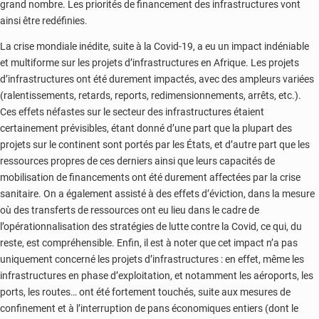
grand nombre. Les priorités de financement des infrastructures vont
ainsi être redéfinies.
La crise mondiale inédite, suite à la Covid-19, a eu un impact indéniable
et multiforme sur les projets d’infrastructures en Afrique. Les projets
d’infrastructures ont été durement impactés, avec des ampleurs variées
(ralentissements, retards, reports, redimensionnements, arrêts, etc.).
Ces effets néfastes sur le secteur des infrastructures étaient
certainement prévisibles, étant donné d’une part que la plupart des
projets sur le continent sont portés par les États, et d’autre part que les
ressources propres de ces derniers ainsi que leurs capacités de
mobilisation de financements ont été durement affectées par la crise
sanitaire. On a également assisté à des effets d’éviction, dans la mesure
où des transferts de ressources ont eu lieu dans le cadre de
l’opérationnalisation des stratégies de lutte contre la Covid, ce qui, du
reste, est compréhensible. Enfin, il est à noter que cet impact n’a pas
uniquement concerné les projets d’infrastructures : en effet, même les
infrastructures en phase d’exploitation, et notamment les aéroports, les
ports, les routes… ont été fortement touchés, suite aux mesures de
confinement et à l’interruption de pans économiques entiers (dont le