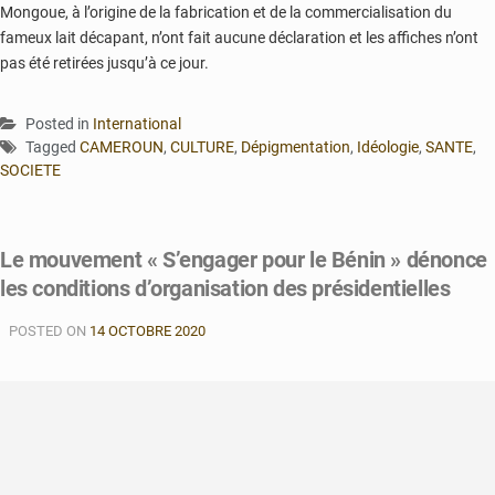
Mongoue, à l’origine de la fabrication et de la commercialisation du
fameux lait décapant, n’ont fait aucune déclaration et les affiches n’ont
pas été retirées jusqu’à ce jour.
Posted in
International
Tagged
CAMEROUN
,
CULTURE
,
Dépigmentation
,
Idéologie
,
SANTE
,
SOCIETE
Le mouvement « S’engager pour le Bénin » dénonce
les conditions d’organisation des présidentielles
POSTED ON
14 OCTOBRE 2020