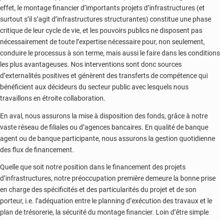
effet, le montage financier d’importants projets d’infrastructures (et
surtout s’il s’agit d’infrastructures structurantes) constitue une phase
critique de leur cycle de vie, et les pouvoirs publics ne disposent pas
nécessairement de toute l’expertise nécessaire pour, non seulement,
conduire le processus à son terme, mais aussi le faire dans les conditions
les plus avantageuses. Nos interventions sont donc sources
d’externalités positives et génèrent des transferts de compétence qui
bénéficient aux décideurs du secteur public avec lesquels nous
travaillons en étroite collaboration.
En aval, nous assurons la mise à disposition des fonds, grâce à notre
vaste réseau de filiales ou d’agences bancaires. En qualité de banque
agent ou de banque participante, nous assurons la gestion quotidienne
des flux de financement.
Quelle que soit notre position dans le financement des projets
d’infrastructures, notre préoccupation première demeure la bonne prise
en charge des spécificités et des particularités du projet et de son
porteur, i.e. l’adéquation entre le planning d’exécution des travaux et le
plan de trésorerie, la sécurité du montage financier. Loin d’être simple