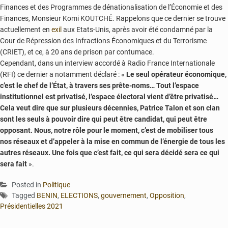
Finances et des Programmes de dénationalisation de l’Économie et des
Finances, Monsieur Komi KOUTCHÉ. Rappelons que ce dernier se trouve
actuellement en
exil
aux Etats-Unis, après avoir été condamné par la
Cour de Répression des Infractions Économiques et du Terrorisme
(CRIET), et ce, à 20 ans de prison par contumace.
Cependant, dans un interview accordé à Radio France Internationale
(RFI) ce dernier a notamment déclaré : «
Le seul opérateur économique,
c’est le chef de l’État, à travers ses prête-noms… Tout l’espace
institutionnel est privatisé, l’espace électoral vient d’être privatisé…
Cela veut dire que sur plusieurs décennies, Patrice Talon et son clan
sont les seuls à pouvoir dire qui peut être candidat, qui peut être
opposant. Nous, notre rôle pour le moment, c’est de mobiliser tous
nos réseaux et d’appeler à la mise en commun de l’énergie de tous les
autres réseaux. Une fois que c’est fait, ce qui sera décidé sera ce qui
sera fait
».
Posted in
Politique
Tagged
BENIN
,
ELECTIONS
,
gouvernement
,
Opposition
,
Présidentielles 2021