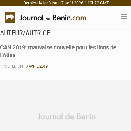
Dernière Mise à jour : 7 août 2026 à 10h20 GMT
AUTEUR/AUTRICE :
ADMIN
CAN 2019: mauvaise nouvelle pour les lions de
l’Atlas
POSTED ON
10 AVRIL 2019