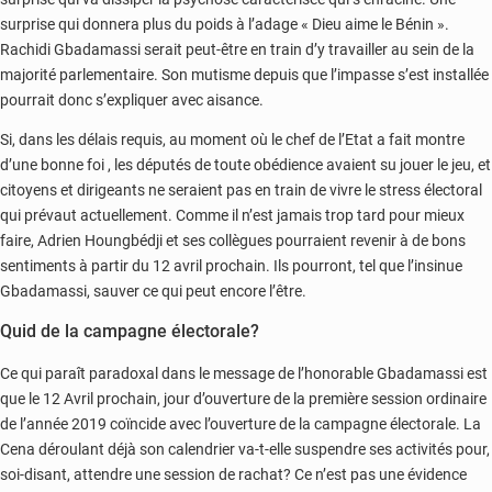
surprise qui donnera plus du poids à l’adage « Dieu aime le Bénin ».
Rachidi Gbadamassi serait peut-être en train d’y travailler au sein de la
majorité parlementaire. Son mutisme depuis que l’impasse s’est installée
pourrait donc s’expliquer avec aisance.
Si, dans les délais requis, au moment où le chef de l’Etat a fait montre
d’une bonne foi , les députés de toute obédience avaient su jouer le jeu, et
citoyens et dirigeants ne seraient pas en train de vivre le stress électoral
qui prévaut actuellement. Comme il n’est jamais trop tard pour mieux
faire, Adrien Houngbédji et ses collègues pourraient revenir à de bons
sentiments à partir du 12 avril prochain. Ils pourront, tel que l’insinue
Gbadamassi, sauver ce qui peut encore l’être.
Quid de la campagne électorale?
Ce qui paraît paradoxal dans le message de l’honorable Gbadamassi est
que le 12 Avril prochain, jour d’ouverture de la première session ordinaire
de l’année 2019 coïncide avec l’ouverture de la campagne électorale. La
Cena déroulant déjà son calendrier va-t-elle suspendre ses activités pour,
soi-disant, attendre une session de rachat? Ce n’est pas une évidence