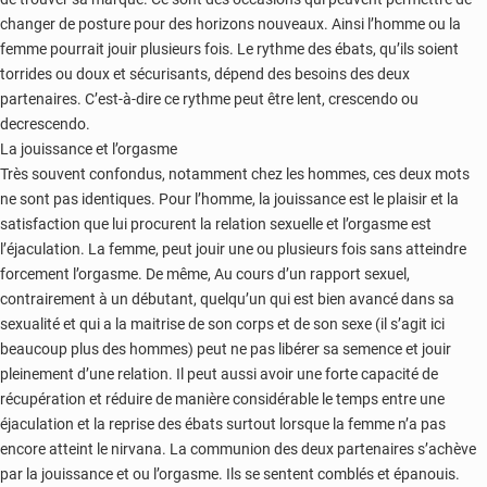
changer de posture pour des horizons nouveaux. Ainsi l’homme ou la
femme pourrait jouir plusieurs fois. Le rythme des ébats, qu’ils soient
torrides ou doux et sécurisants, dépend des besoins des deux
partenaires. C’est-à-dire ce rythme peut être lent, crescendo ou
decrescendo.
La jouissance et l’orgasme
Très souvent confondus, notamment chez les hommes, ces deux mots
ne sont pas identiques. Pour l’homme, la jouissance est le plaisir et la
satisfaction que lui procurent la relation sexuelle et l’orgasme est
l’éjaculation. La femme, peut jouir une ou plusieurs fois sans atteindre
forcement l’orgasme. De même, Au cours d’un rapport sexuel,
contrairement à un débutant, quelqu’un qui est bien avancé dans sa
sexualité et qui a la maitrise de son corps et de son sexe (il s’agit ici
beaucoup plus des hommes) peut ne pas libérer sa semence et jouir
pleinement d’une relation. Il peut aussi avoir une forte capacité de
récupération et réduire de manière considérable le temps entre une
éjaculation et la reprise des ébats surtout lorsque la femme n’a pas
encore atteint le nirvana. La communion des deux partenaires s’achève
par la jouissance et ou l’orgasme. Ils se sentent comblés et épanouis.