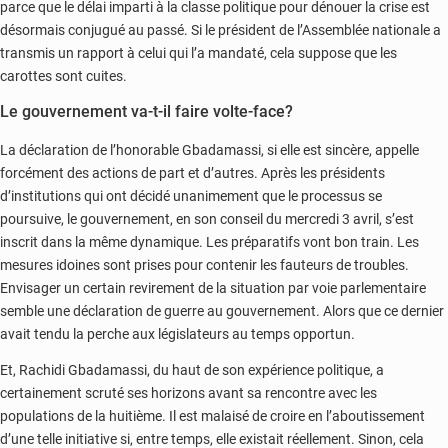
parce que le délai imparti à la classe politique pour dénouer la crise est
désormais conjugué au passé. Si le président de l’Assemblée nationale a
transmis un rapport à celui qui l’a mandaté, cela suppose que les
carottes sont cuites.
Le gouvernement va-t-il faire volte-face?
La déclaration de l’honorable Gbadamassi, si elle est sincère, appelle
forcément des actions de part et d’autres. Après les présidents
d’institutions qui ont décidé unanimement que le processus se
poursuive, le gouvernement, en son conseil du mercredi 3 avril, s’est
inscrit dans la même dynamique. Les préparatifs vont bon train. Les
mesures idoines sont prises pour contenir les fauteurs de troubles.
Envisager un certain revirement de la situation par voie parlementaire
semble une déclaration de guerre au gouvernement. Alors que ce dernier
avait tendu la perche aux législateurs au temps opportun.
Et, Rachidi Gbadamassi, du haut de son expérience politique, a
certainement scruté ses horizons avant sa rencontre avec les
populations de la huitième. Il est malaisé de croire en l’aboutissement
d’une telle initiative si, entre temps, elle existait réellement. Sinon, cela