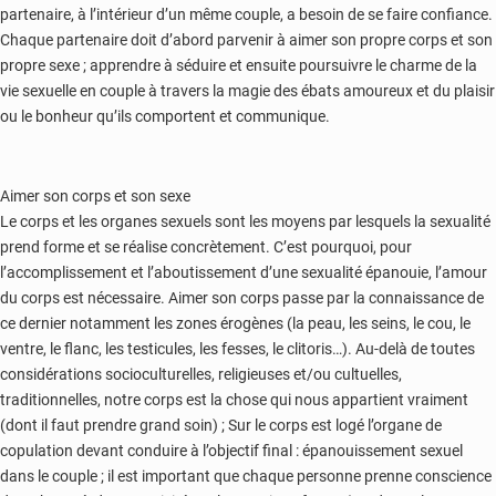
partenaire, à l’intérieur d’un même couple, a besoin de se faire confiance.
Chaque partenaire doit d’abord parvenir à aimer son propre corps et son
propre sexe ; apprendre à séduire et ensuite poursuivre le charme de la
vie sexuelle en couple à travers la magie des ébats amoureux et du plaisir
ou le bonheur qu’ils comportent et communique.
Aimer son corps et son sexe
Le corps et les organes sexuels sont les moyens par lesquels la sexualité
prend forme et se réalise concrètement. C’est pourquoi, pour
l’accomplissement et l’aboutissement d’une sexualité épanouie, l’amour
du corps est nécessaire. Aimer son corps passe par la connaissance de
ce dernier notamment les zones érogènes (la peau, les seins, le cou, le
ventre, le flanc, les testicules, les fesses, le clitoris…). Au-delà de toutes
considérations socioculturelles, religieuses et/ou cultuelles,
traditionnelles, notre corps est la chose qui nous appartient vraiment
(dont il faut prendre grand soin) ; Sur le corps est logé l’organe de
copulation devant conduire à l’objectif final : épanouissement sexuel
dans le couple ; il est important que chaque personne prenne conscience