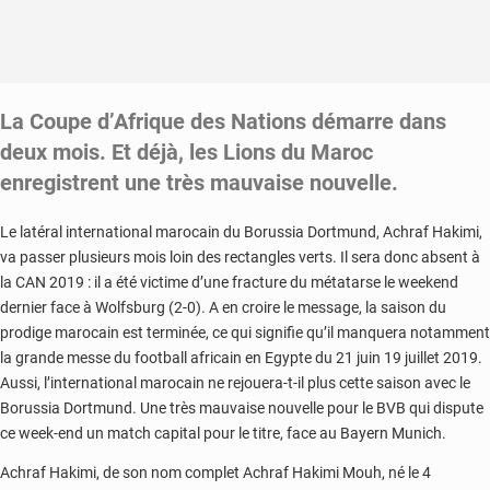
La Coupe d’Afrique des Nations démarre dans
deux mois. Et déjà, les Lions du Maroc
enregistrent une très mauvaise nouvelle.
Le latéral international marocain du Borussia Dortmund, Achraf Hakimi,
va passer plusieurs mois loin des rectangles verts. Il sera donc absent à
la CAN 2019 : il a été victime d’une fracture du métatarse le weekend
dernier face à Wolfsburg (2-0). A en croire le message, la saison du
prodige marocain est terminée, ce qui signifie qu’il manquera notamment
la grande messe du football africain en Egypte du 21 juin 19 juillet 2019.
Aussi, l’international marocain ne rejouera-t-il plus cette saison avec le
Borussia Dortmund. Une très mauvaise nouvelle pour le BVB qui dispute
ce week-end un match capital pour le titre, face au Bayern Munich.
Achraf Hakimi, de son nom complet Achraf Hakimi Mouh, né le 4