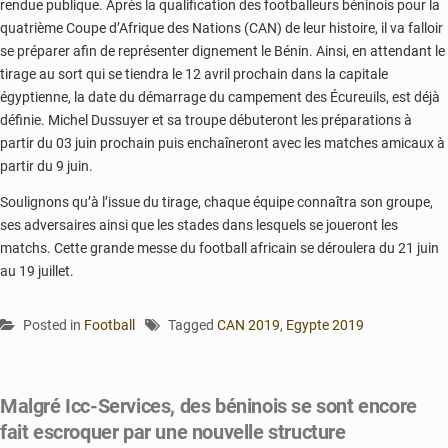
rendue publique. Après la qualification des footballeurs béninois pour la
quatrième Coupe d’Afrique des Nations (CAN) de leur histoire, il va falloir
se préparer afin de représenter dignement le Bénin. Ainsi, en attendant le
tirage au sort qui se tiendra le 12 avril prochain dans la capitale
égyptienne, la date du démarrage du campement des Écureuils, est déjà
définie. Michel Dussuyer et sa troupe débuteront les préparations à
partir du 03 juin prochain puis enchaîneront avec les matches amicaux à
partir du 9 juin.
Soulignons qu’à l’issue du tirage, chaque équipe connaîtra son groupe,
ses adversaires ainsi que les stades dans lesquels se joueront les
matchs. Cette grande messe du football africain se déroulera du 21 juin
au 19 juillet.
Posted in
Football
Tagged
CAN 2019
,
Egypte 2019
Malgré Icc-Services, des béninois se sont encore
fait escroquer par une nouvelle structure