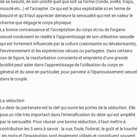
de sa beauté, de son unicité quel que soit sa forme (ronde, svelte, trapu,
musclé etc…) et l’accepter. Ce qui est le plus exploitable ici en terme de
beauté et qu’il faut apprécier demeure la sensualité qui met en valeur le
charme que dégage le corps physique.
La bonne connaissance et l’acceptation du corps et/ou de l’organe
sexuel conduisent en réalité à l’apprentissage de son utilisation sexuelle
qui est fortement influencée par la culture (valorisante ou dévalorisante),
l’environnement et les expériences vécues ou partagées. Dans certains
cas de figure, la masturbation consciente et empreinte d’une grande
lucidité peut aider dans l’apprentissage de l’utilisation du corps en
général et du sexe en particulier, pour parvenir à l’épanouissement sexuel
dans le couple.
La séduction
Le désir du partenaire est la clef qui ouvre les portes de la séduction. Elle
joue un rôle très important dans l’intensification du désir qui est amplifié
par la sensualité. Pour réussir une bonne séduction, il faut mettre à
contribution les 5 sens à savoir : la vue, l’ouïe, l’odorat, le goût et le touché
; les mots et l’imagination sont également utilisés et constituent souvent