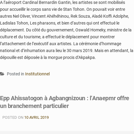
A l’aéroport Cardinal Bernardin Gantin, les artistes se sont mobilisés
pour accueillir le corps sans vie de Stan Tohon. On pouvait voir entre
autres Nel Oliver, Vincent Ahéhéhinou, Rek Souza, Aladé Koffi Adolphe,
Ladislas Tohon, Les pharaons, et bien d’autres qui ont effectué le
déplacement. Du côté du gouvernement, Oswald Homeky, ministre de la
culture et du tourisme, a effectué le déplacement pour montrer
l’attachement de l’exécutif aux artistes. La cérémonie d’hommage
national et d’inhumation aura lieu le 30 mars 2019. Mais en attendant, la
dépouille est déposée à la morgue procis d’Akpakpa.
Posted in
Institutionnel
Epp Ahissatogon à Agbangnizoun : l’Anaepmr offre
un branchement particulier
POSTED ON
10 AVRIL 2019