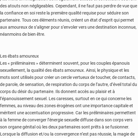
des atouts non négligeables. Cependant, il ne faut pas perdre de vue que
la confiance en soi reste la première qualité requise pour séduire son
partenaire. Tous ces éléments réunis, créent un état d’esprit qui permet
aux amoureux de s’aligner pour s’envoler vers une destination inconnue,
néanmoins de bien être.
Les ébats amoureux
Les « préliminaires » déterminent souvent, pour les couples épanouis
sexuellement, la qualité des ébats amoureux. Ainsi, le physique et les
mots sont utilisés pour créer un cercle vertueux de toucher, de contacts,
de parole, de sensation, de respiration du corps de l’autre, d’éveil total du
corps du désir du partenaire. Ils donnent accès au plaisir et à
l’épanouissement sexuel. Les caresses, surtout en ce qui concerne les
femmes, au niveau des zones érogènes ont une importance capitale et
méritent une accentuation progressive. Car les préliminaires permettent
à la femme de converger l’énergie sexuelle diffuse dans son corps vers
son organe génital où les deux partenaires sont prêts à se fusionner.
Lorsque la diffusion et/ou la convergence n’est pas réussie, la magie de