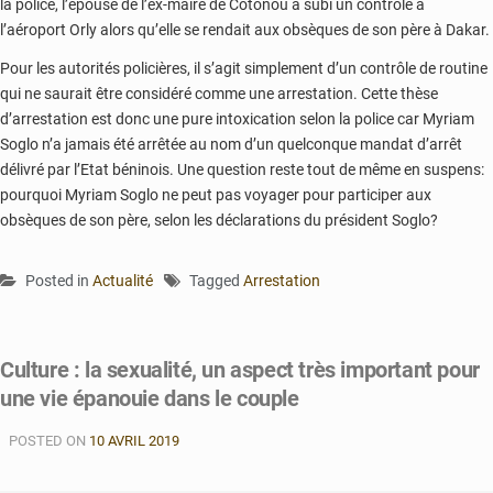
la police, l’épouse de l’ex-maire de Cotonou a subi un contrôle à
l’aéroport Orly alors qu’elle se rendait aux obsèques de son père à Dakar.
Pour les autorités policières, il s’agit simplement d’un contrôle de routine
qui ne saurait être considéré comme une arrestation. Cette thèse
d’arrestation est donc une pure intoxication selon la police car Myriam
Soglo n’a jamais été arrêtée au nom d’un quelconque mandat d’arrêt
délivré par l’Etat béninois. Une question reste tout de même en suspens:
pourquoi Myriam Soglo ne peut pas voyager pour participer aux
obsèques de son père, selon les déclarations du président Soglo?
Posted in
Actualité
Tagged
Arrestation
Culture : la sexualité, un aspect très important pour
une vie épanouie dans le couple
POSTED ON
10 AVRIL 2019