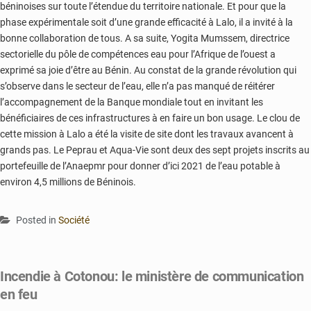
béninoises sur toute l’étendue du territoire nationale. Et pour que la
phase expérimentale soit d’une grande efficacité à Lalo, il a invité à la
bonne collaboration de tous. A sa suite, Yogita Mumssem, directrice
sectorielle du pôle de compétences eau pour l’Afrique de l’ouest a
exprimé sa joie d’être au Bénin. Au constat de la grande révolution qui
s’observe dans le secteur de l’eau, elle n’a pas manqué de réitérer
l’accompagnement de la Banque mondiale tout en invitant les
bénéficiaires de ces infrastructures à en faire un bon usage. Le clou de
cette mission à Lalo a été la visite de site dont les travaux avancent à
grands pas. Le Peprau et Aqua-Vie sont deux des sept projets inscrits au
portefeuille de l’Anaepmr pour donner d’ici 2021 de l’eau potable à
environ 4,5 millions de Béninois.
Posted in
Société
Incendie à Cotonou: le ministère de communication
en feu