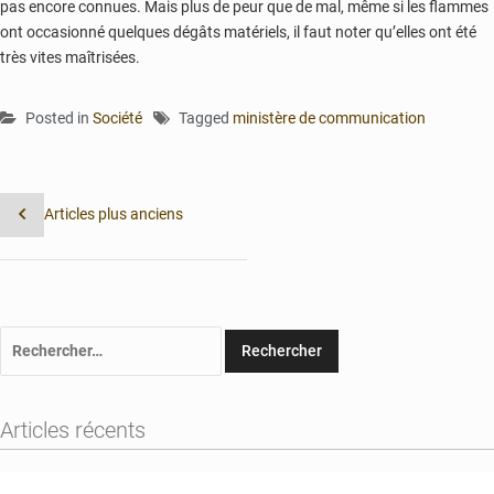
pas encore connues. Mais plus de peur que de mal, même si les flammes
ont occasionné quelques dégâts matériels, il faut noter qu’elles ont été
très vites maîtrisées.
Posted in
Société
Tagged
ministère de communication
Navigation
Articles plus anciens
des
articles
Rechercher :
Articles récents