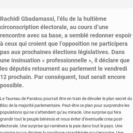
Rachidi Gbadamassi, l’élu de la huitième
circonscription électorale, au cours d’une
rencontre avec sa base, a semblé redonner espoir
à ceux qui croient que l’opposition ne participera
pas aux prochaines élections législatives. Dans
une insinuation « professionnelle », il déclare que
les députés retournent au parlement le vendredi
12 prochain. Par conséquent, tout serait encore
possible.
Le Taureau de Parakou pourrait être en train de dévoiler le plan secret du
Bloc de la majorité parlementaire. Peut-être ce plan pour surprendre les
populations qui ne s’attendent qu’au miracle. Une surprise qui fera
grandir tout le peuple béninois et nous éviter d’éventuelle crise post-
électorale. Une surprise qui ramènera la paix dans tout le pays. Une
surprise qui va dissiper la psychose caractérisée qui s’enracine. Une