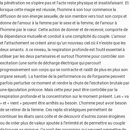
la pénétration ne s’opère pas et l’acte reste physique et insatisfaisant. Et
lorsque cette magie est réussie, l’homme à son tour commence la
diffusion de son énergie sexuelle, de son membre vers tout son corps et
donne de l’amour à la femme par le sexe et la femme, de l’amour à
l’homme par le cœur. Cette action de donner et de recevoir, comporte de
la dépendance mutuelle et conduit à une complicité du couple. L’amour
et l’attachement se créent ainsi qu’un nouveau ciel où il n’existe que les
deux amants. A ce niveau, la respiration profonde est l’outil essentiel à
utiliser par les deux partenaires et surtout l’homme pour contrôler son
excitation (une sorte de décharge électrique qui parcourt
progressivement son corps qui se contracte et raidit de plus en plus son
organe sexuel). La hantise de la performance ou de l’orgasme peuvent
parfois perturber ce moment et rendre la chute de l’excitation brutale par
une éjaculation précoce. Mais cette peur peut être contrôlée par la
respiration profonde et la concentration sur le moment présent. Les « va
» et « vient » peuvent être arrêtés au besoin. L’homme peut avoir besoin
de se retirer de la femme. Ces replis stratégiques permettent de
continuer les ébats sans coïte et de découvrir d’autres zones érogènes
ou de créer plus de valeur ajoutée à l’intimité et de permettre au couple
de trouver sa marque. Ce sont des occasions qui peuvent permettre de