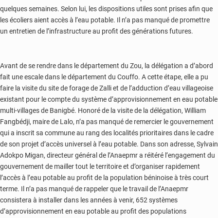
quelques semaines. Selon lui, les dispositions utiles sont prises afin que
les écoliers aient accès à l’eau potable. Il n’a pas manqué de promettre
un entretien de l’infrastructure au profit des générations futures.
Avant de se rendre dans le département du Zou, la délégation a d’abord
fait une escale dans le département du Couffo. A cette étape, elle a pu
faire la visite du site de forage de Zalli et de l’adduction d’eau villageoise
existant pour le compte du système d’approvisionnement en eau potable
multi-villages de Banigbé. Honoré de la visite de la délégation, William
Fangbédji, maire de Lalo, n’a pas manqué de remercier le gouvernement
qui a inscrit sa commune au rang des localités prioritaires dans le cadre
de son projet d’accès universel à l’eau potable. Dans son adresse, Sylvain
Adokpo Migan, directeur général de l’Anaepmr a réitéré l’engagement du
gouvernement de mailler tout le territoire et d’organiser rapidement
l’accès à l’eau potable au profit de la population béninoise à très court
terme. Il n’a pas manqué de rappeler que le travail de l’Anaepmr
consistera à installer dans les années à venir, 652 systèmes
d’approvisionnement en eau potable au profit des populations