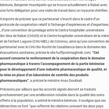
béninois, Benjamin Hounkpatin qui se trouve actuellement à Rabat avec
une forte délégation pour une visite de travail dans ce royaume chérifien.
Il importe de préciser que ce partenariat s’inscrit dans le cadre d’un
protocole de coopération relatif à l’échange d’expériences et d’expertises
, d’une convention de jumelage entre le Centre hospitalier universitaire
Ibn Sina de Rabat (CHUIS) et le Centre hospitalier universitaire de la mère
et de l’enfant Lagune (CHU-MEL) de Cotonou, ainsi qu’une convention de
partenariat avec le CHU Ibn Rochd de Casablanca dans le domaine des
évacuations sanitaires; précise le site huffpostmaghreb.com.
“Cet
accord concerne le renforcement de la coopération dans le domaine
pharmaceutique à travers l’accompagnement de la partie béninoise
pour le développement d’une industrie pharmaceutique de qualité, et
la mise en place d’un laboratoire de contrôle des produits
pharmaceutiques”
, a précisé le ministre Anas Doukkali.
Précisons par ailleurs que les accords signés devront se traduire
prochainement par une amélioration notable dans la qualité des soins
offerts à la population, a estimé le ministre béninois. Il souligne que ces
démarches ne font “que raffermir les relations unissant les deux pays