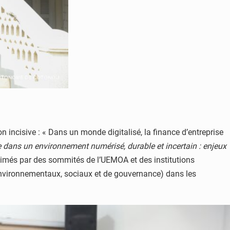
 incisive : « Dans un monde digitalisé, la finance d’entreprise
se dans un environnement numérisé, durable et incertain : enjeux
s animés par des sommités de l’UEMOA et des institutions
 (environnementaux, sociaux et de gouvernance) dans les