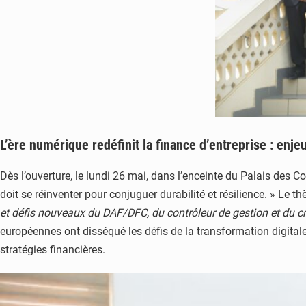
L’ère numérique redéfinit la finance d’entreprise : enje
Dès l’ouverture, le lundi 26 mai, dans l’enceinte du Palais des 
doit se réinventer pour conjuguer durabilité et résilience. » Le t
et défis nouveaux du DAF/DFC, du contrôleur de gestion et du c
européennes ont disséqué les défis de la transformation digitale
stratégies financières.