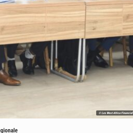
© Les West Africa Financial 
égionale