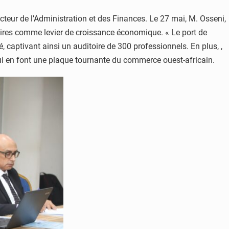
ecteur de l’Administration et des Finances. Le 27 mai, M. Osseni,
uaires comme levier de croissance économique. « Le port de
, captivant ainsi un auditoire de 300 professionnels. En plus, ,
qui en font une plaque tournante du commerce ouest-africain.