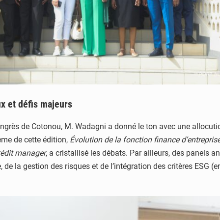
ux et défis majeurs
Congrès de Cotonou, M. Wadagni a donné le ton avec une allocution
hème de cette édition,
Évolution de la fonction finance d’entrepri
rédit manager
, a cristallisé les débats. Par ailleurs, des panel
, de la gestion des risques et de l’intégration des critères ESG