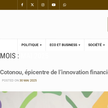
POLITIQUE
ECO ET BUSINESS
SOCIÉTÉ
MOIS :
MAI 2025
Cotonou, épicentre de l’innovation financi
POSTED ON
30 MAI 2025