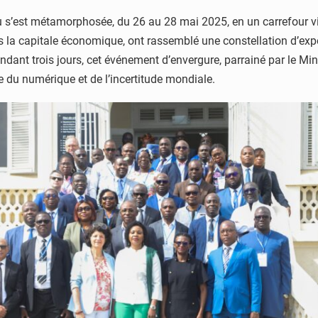
 s’est métamorphosée, du 26 au 28 mai 2025, en un carrefour vibra
 la capitale économique, ont rassemblé une constellation d’exper
ndant trois jours, cet événement d’envergure, parrainé par le Mi
re du numérique et de l’incertitude mondiale.