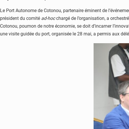
Le Port Autonome de Cotonou, partenaire éminent de l’événement
président du comité
ad-hoc
chargé de l’organisation, a orchestr
Cotonou, poumon de notre économie, se doit d’incarner l’innovatio
une visite guidée du port, organisée le 28 mai, a permis aux dé