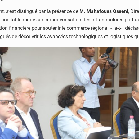
, s’est distingué par la présence de
M. Mahafouss Osseni
, Dir
é une table ronde sur la modernisation des infrastructures port
n financière pour soutenir le commerce régional », a-t-il déclaré
légués de découvrir les avancées technologiques et logistiques 