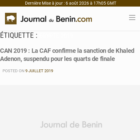
Dernière Mise à jour : 6 août 2026 à 17h05 GMT
ÉTIQUETTE :
EGYPTE 2019
CAN 2019 : La CAF confirme la sanction de Khaled
Adenon, suspendu pour les quarts de finale
POSTED ON
9 JUILLET 2019