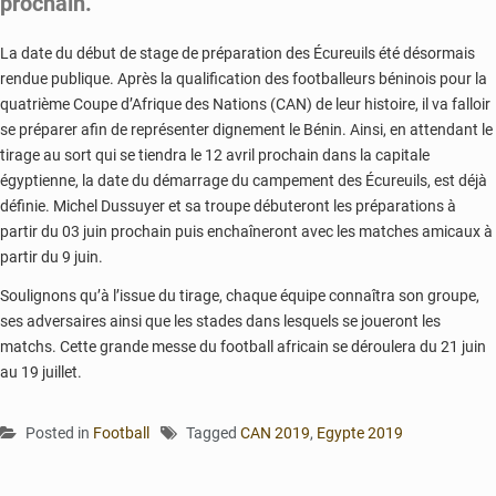
prochain.
La date du début de stage de préparation des Écureuils été désormais
rendue publique. Après la qualification des footballeurs béninois pour la
quatrième Coupe d’Afrique des Nations (CAN) de leur histoire, il va falloir
se préparer afin de représenter dignement le Bénin. Ainsi, en attendant le
tirage au sort qui se tiendra le 12 avril prochain dans la capitale
égyptienne, la date du démarrage du campement des Écureuils, est déjà
définie. Michel Dussuyer et sa troupe débuteront les préparations à
partir du 03 juin prochain puis enchaîneront avec les matches amicaux à
partir du 9 juin.
Soulignons qu’à l’issue du tirage, chaque équipe connaîtra son groupe,
ses adversaires ainsi que les stades dans lesquels se joueront les
matchs. Cette grande messe du football africain se déroulera du 21 juin
au 19 juillet.
Posted in
Football
Tagged
CAN 2019
,
Egypte 2019