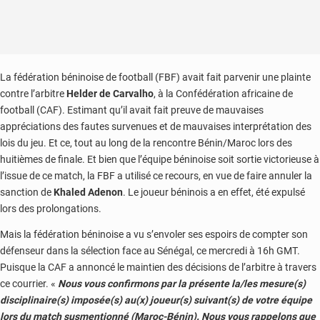
La fédération béninoise de football (FBF) avait fait parvenir une plainte
contre l’arbitre
Helder de Carvalho
, à la Confédération africaine de
football (CAF). Estimant qu’il avait fait preuve de mauvaises
appréciations des fautes survenues et de mauvaises interprétation des
lois du jeu. Et ce, tout au long de la rencontre Bénin/Maroc lors des
huitièmes de finale. Et bien que l’équipe béninoise soit sortie victorieuse à
l’issue de ce match, la FBF a utilisé ce recours, en vue de faire annuler la
sanction de
Khaled Adenon
. Le joueur béninois a en effet, été expulsé
lors des prolongations.
Mais la fédération béninoise a vu s’envoler ses espoirs de compter son
défenseur dans la sélection face au Sénégal, ce mercredi à 16h GMT.
Puisque la CAF a annoncé le maintien des décisions de l’arbitre à travers
ce courrier. «
Nous vous confirmons par la présente la/les mesure(s)
disciplinaire(s) imposée(s) au(x) joueur(s) suivant(s) de votre équipe
lors du match susmentionné (Maroc-Bénin). Nous vous rappelons que