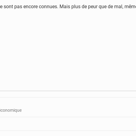
ne sont pas encore connues. Mais plus de peur que de mal, même
r économique