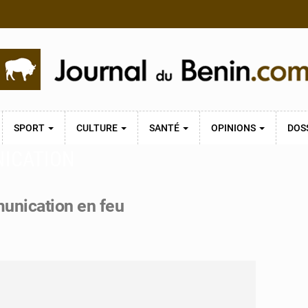
SPORT
CULTURE
SANTÉ
OPINIONS
DOS
NICATION
munication en feu