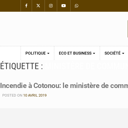
POLITIQUE
ECO ET BUSINESS
SOCIÉTÉ
ÉTIQUETTE :
MINISTÈRE DE COMMU
Incendie à Cotonou: le ministère de com
POSTED ON
10 AVRIL 2019