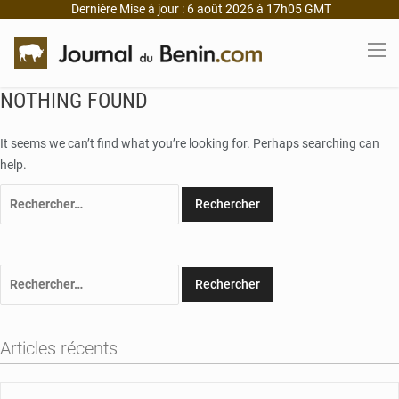
Dernière Mise à jour : 6 août 2026 à 17h05 GMT
NOTHING FOUND
It seems we can’t find what you’re looking for. Perhaps searching can
help.
Rechercher :
Rechercher :
Articles récents