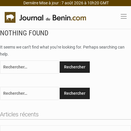
Dernière Mise à jour : 7 août 2026 à 10h20 GMT
NOTHING FOUND
It seems we can’t find what you’re looking for. Perhaps searching can
help.
Rechercher :
Rechercher :
Articles récents