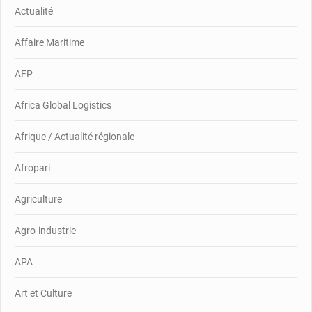
Actualité
Affaire Maritime
AFP
Africa Global Logistics
Afrique / Actualité régionale
Afropari
Agriculture
Agro-industrie
APA
Art et Culture