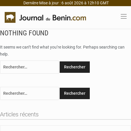
Dernière Mise à jour : 6 août 2026 à 12h10 GMT
NOTHING FOUND
It seems we can’t find what you’re looking for. Perhaps searching can
help.
Rechercher :
Rechercher :
Articles récents