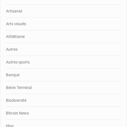
Artisanat
Arts visuels
Athlétisme
Autres
Autres sports
Banque
Bénin Terminal
Biodiversité
Bitcoin News
blog