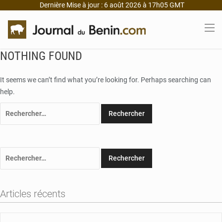
Dernière Mise à jour : 6 août 2026 à 17h05 GMT
NOTHING FOUND
It seems we can’t find what you’re looking for. Perhaps searching can
help.
Rechercher :
Rechercher :
Articles récents