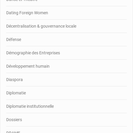
Dating Foreign Women
Décentralisation & gouvernance locale
Défense
Démographie des Entreprises
Développement humain
Diaspora
Diplomatie
Diplomatie institutionnelle
Dossiers