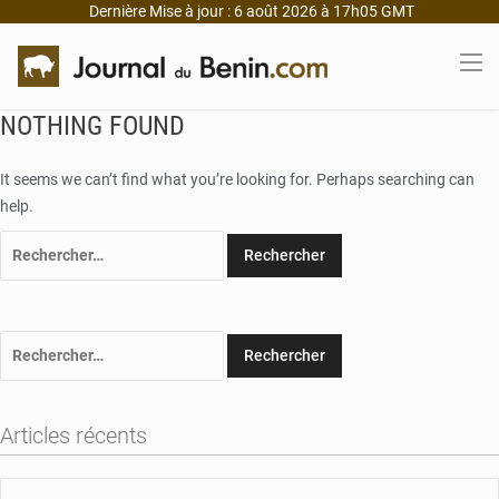
Dernière Mise à jour : 6 août 2026 à 17h05 GMT
NOTHING FOUND
It seems we can’t find what you’re looking for. Perhaps searching can
help.
Rechercher :
Rechercher :
Articles récents