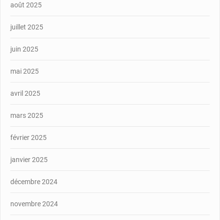
août 2025
juillet 2025
juin 2025
mai 2025
avril 2025
mars 2025
février 2025
janvier 2025
décembre 2024
novembre 2024