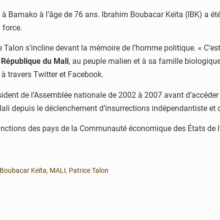
 à Bamako à l’âge de 76 ans. Ibrahim Boubacar Keïta (IBK) a été
 force.
e Talon s’incline devant la mémoire de l’homme politique. « C’est
a
République du Mali
, au peuple malien et à sa famille biologiqu
t à travers Twitter et Facebook.
ésident de l’Assemblée nationale de 2002 à 2007 avant d’accéde
 Mali depuis le déclenchement d’insurrections indépendantiste et 
anctions des pays de la Communauté économique des États de l’A
 Boubacar Keïta
,
MALI
,
Patrice Talon