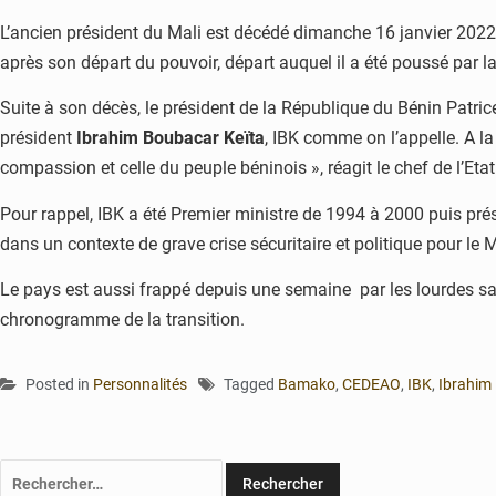
L’ancien président du Mali est décédé dimanche 16 janvier 2022
après son départ du pouvoir, départ auquel il a été poussé par la
Suite à son décès, le président de la République du Bénin Patric
président
Ibrahim Boubacar Keïta
, IBK comme on l’appelle. A l
compassion et celle du peuple béninois », réagit le chef de l’Eta
Pour rappel, IBK a été Premier ministre de 1994 à 2000 puis pr
dans un contexte de grave crise sécuritaire et politique pour le
Le pays est aussi frappé depuis une semaine par les lourdes s
chronogramme de la transition.
Posted in
Personnalités
Tagged
Bamako
,
CEDEAO
,
IBK
,
Ibrahim
Rechercher :