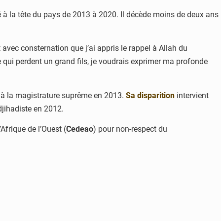
 à la tête du pays de 2013 à 2020. Il décède moins de deux ans
 avec consternation que j’ai appris le rappel à Allah du
e qui perdent un grand fils, je voudrais exprimer ma profonde
r à la magistrature suprême en 2013.
Sa disparition
intervient
djihadiste en 2012.
frique de l’Ouest (
Cedeao
) pour non-respect du