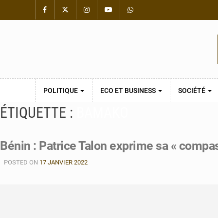
POLITIQUE
ECO ET BUSINESS
SOCIÉTÉ
ÉTIQUETTE :
BAMAKO
Bénin : Patrice Talon exprime sa « compas
POSTED ON
17 JANVIER 2022