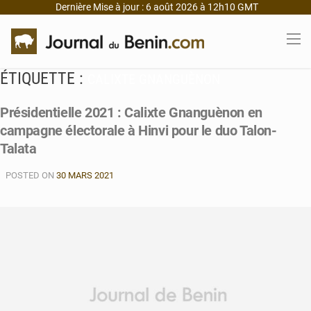
Dernière Mise à jour : 6 août 2026 à 12h10 GMT
ÉTIQUETTE :
CALIXTE GNANGUÈNON
Présidentielle 2021 : Calixte Gnanguènon en
campagne électorale à Hinvi pour le duo Talon-
Talata
POSTED ON
30 MARS 2021