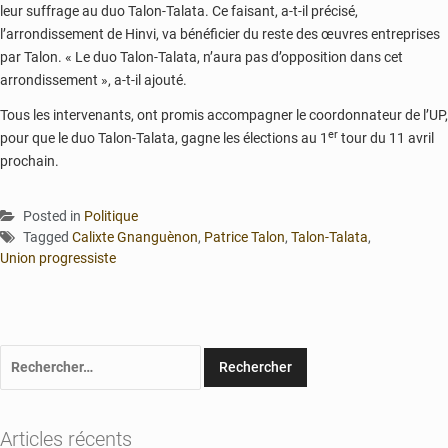
leur suffrage au duo Talon-Talata. Ce faisant, a-t-il précisé,
l’arrondissement de Hinvi, va bénéficier du reste des œuvres entreprises
par Talon. « Le duo Talon-Talata, n’aura pas d’opposition dans cet
arrondissement », a-t-il ajouté.
Tous les intervenants, ont promis accompagner le coordonnateur de l’UP,
er
pour que le duo Talon-Talata, gagne les élections au 1
tour du 11 avril
prochain.
Posted in
Politique
Tagged
Calixte Gnanguènon
,
Patrice Talon
,
Talon-Talata
,
Union progressiste
Rechercher :
Articles récents