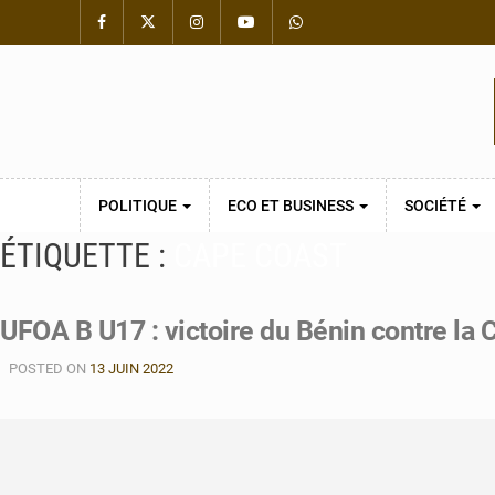
POLITIQUE
ECO ET BUSINESS
SOCIÉTÉ
ÉTIQUETTE :
CAPE COAST
UFOA B U17 : victoire du Bénin contre la C
POSTED ON
13 JUIN 2022