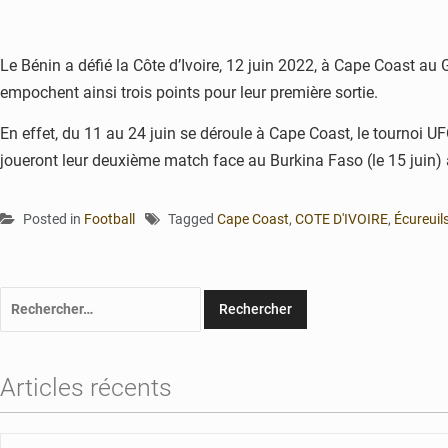
Le Bénin a défié la Côte d’Ivoire, 12 juin 2022, à Cape Coast a
empochent ainsi trois points pour leur première sortie.
En effet, du 11 au 24 juin se déroule à Cape Coast, le tournoi 
joueront leur deuxième match face au Burkina Faso (le 15 juin) av
Posted in
Football
Tagged
Cape Coast
,
COTE D'IVOIRE
,
Écureuil
Rechercher :
Articles récents