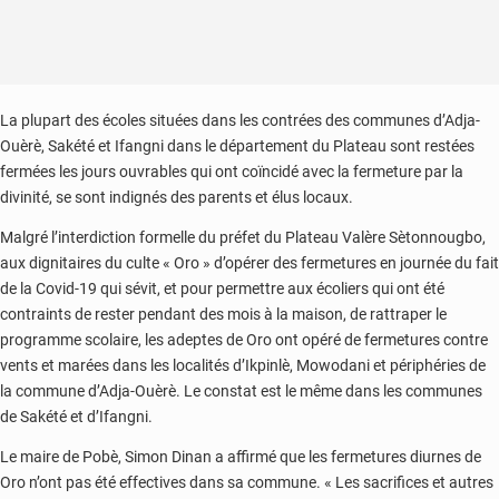
La plupart des écoles situées dans les contrées des communes d’Adja-
Ouèrè, Sakété et Ifangni dans le département du Plateau sont restées
fermées les jours ouvrables qui ont coïncidé avec la fermeture par la
divinité, se sont indignés des parents et élus locaux.
Malgré l’interdiction formelle du préfet du Plateau Valère Sètonnougbo,
aux dignitaires du culte « Oro » d’opérer des fermetures en journée du fait
de la Covid-19 qui sévit, et pour permettre aux écoliers qui ont été
contraints de rester pendant des mois à la maison, de rattraper le
programme scolaire, les adeptes de Oro ont opéré de fermetures contre
vents et marées dans les localités d’Ikpinlè, Mowodani et périphéries de
la commune d’Adja-Ouèrè. Le constat est le même dans les communes
de Sakété et d’Ifangni.
Le maire de Pobè, Simon Dinan a affirmé que les fermetures diurnes de
Oro n’ont pas été effectives dans sa commune. « Les sacrifices et autres