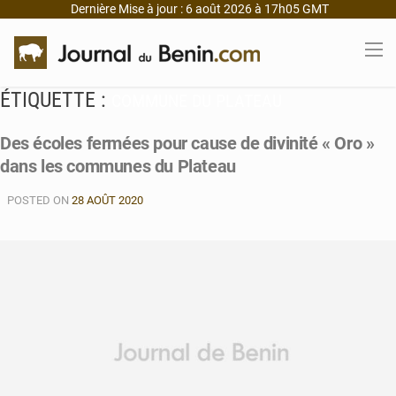
Dernière Mise à jour : 6 août 2026 à 17h05 GMT
ÉTIQUETTE :
COMMUNE DU PLATEAU
Des écoles fermées pour cause de divinité « Oro »
dans les communes du Plateau
POSTED ON
28 AOÛT 2020