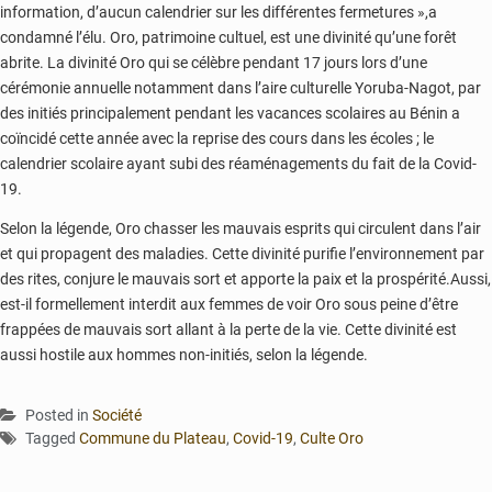
information, d’aucun calendrier sur les différentes fermetures »,a
condamné l’élu. Oro, patrimoine cultuel, est une divinité qu’une forêt
abrite. La divinité Oro qui se célèbre pendant 17 jours lors d’une
cérémonie annuelle notamment dans l’aire culturelle Yoruba-Nagot, par
des initiés principalement pendant les vacances scolaires au Bénin a
coïncidé cette année avec la reprise des cours dans les écoles ; le
calendrier scolaire ayant subi des réaménagements du fait de la Covid-
19.
Selon la légende, Oro chasser les mauvais esprits qui circulent dans l’air
et qui propagent des maladies. Cette divinité purifie l’environnement par
des rites, conjure le mauvais sort et apporte la paix et la prospérité.Aussi,
est-il formellement interdit aux femmes de voir Oro sous peine d’être
frappées de mauvais sort allant à la perte de la vie. Cette divinité est
aussi hostile aux hommes non-initiés, selon la légende.
Posted in
Société
Tagged
Commune du Plateau
,
Covid-19
,
Culte Oro