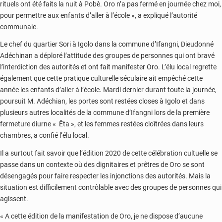
rituels ont été faits la nuit à Pobè. Oro n’a pas fermé en journée chez moi,
pour permettre aux enfants d’aller à l’école », a expliqué l’autorité
communale.
Le chef du quartier Sori à Igolo dans la commune d’Ifangni, Dieudonné
Adéchinan a déploré l’attitude des groupes de personnes qui ont bravé
l’interdiction des autorités et ont fait manifester Oro. L’élu local regrette
également que cette pratique culturelle séculaire ait empêché cette
année les enfants d’aller à l’école. Mardi dernier durant toute la journée,
poursuit M. Adéchian, les portes sont restées closes à Igolo et dans
plusieurs autres localités de la commune d’Ifangni lors de la première
fermeture diurne « Êta », et les femmes restées cloîtrées dans leurs
chambres, a confié l’élu local.
Il a surtout fait savoir que l’édition 2020 de cette célébration cultuelle se
passe dans un contexte où des dignitaires et prêtres de Oro se sont
désengagés pour faire respecter les injonctions des autorités. Mais la
situation est difficilement contrôlable avec des groupes de personnes qui
agissent.
« A cette édition de la manifestation de Oro, je ne dispose d’aucune