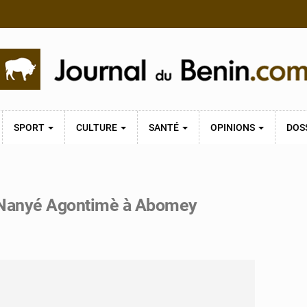
SPORT
CULTURE
SANTÉ
OPINIONS
DOS
e Nanyé Agontimè à Abomey