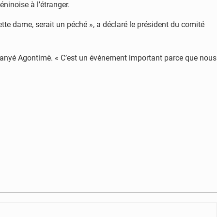
ninoise à l’étranger.
ette dame, serait un péché », a déclaré le président du comité
de Nanyé Agontimè. « C’est un évènement important parce que nous