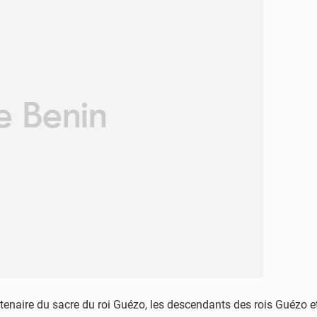
ntenaire du sacre du roi Guézo, les descendants des rois Guézo