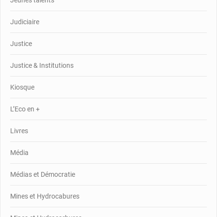
Jeunes talents
Judiciaire
Justice
Justice & Institutions
Kiosque
L’Eco en +
Livres
Média
Médias et Démocratie
Mines et Hydrocabures