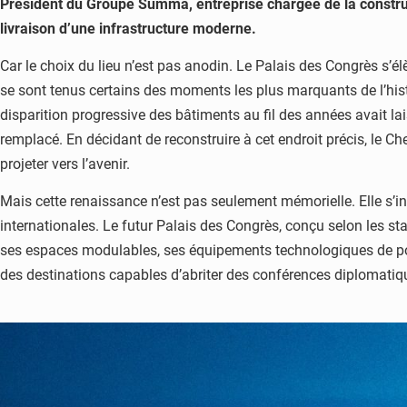
Président du Groupe Summa, entreprise chargée de la construc
livraison d’une infrastructure moderne.
Car le choix du lieu n’est pas anodin. Le Palais des Congrès s’é
se sont tenus certains des moments les plus marquants de l’his
disparition progressive des bâtiments au fil des années avait la
remplacé. En décidant de reconstruire à cet endroit précis, le Che
projeter vers l’avenir.
Mais cette renaissance n’est pas seulement mémorielle. Elle s’ins
internationales. Le futur Palais des Congrès, conçu selon les sta
ses espaces modulables, ses équipements technologiques de point
des destinations capables d’abriter des conférences diplomatiqu