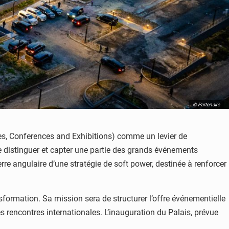
© Partenaire
ives, Conferences and Exhibitions) comme un levier de
e distinguer et capter une partie des grands événements
re angulaire d’une stratégie de soft power, destinée à renforcer
ormation. Sa mission sera de structurer l’offre événementielle
es rencontres internationales. L’inauguration du Palais, prévue