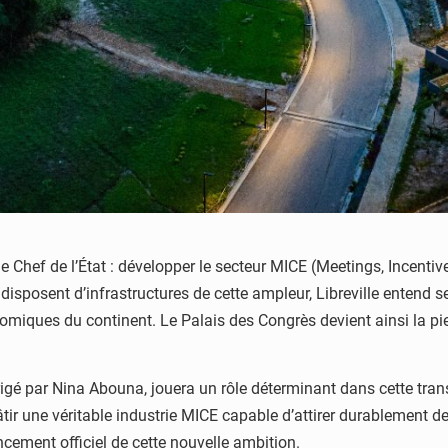
le Chef de l’État : développer le secteur MICE (Meetings, Incent
sposent d’infrastructures de cette ampleur, Libreville entend s
miques du continent. Le Palais des Congrès devient ainsi la pier
é par Nina Abouna, jouera un rôle déterminant dans cette transf
âtir une véritable industrie MICE capable d’attirer durablement d
cement officiel de cette nouvelle ambition.