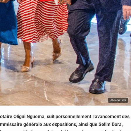
© Partenaire
 Clotaire Oligui Nguema, suit personnellement l’avancement des
 Commissaire générale aux expositions, ainsi que Selim Bora,