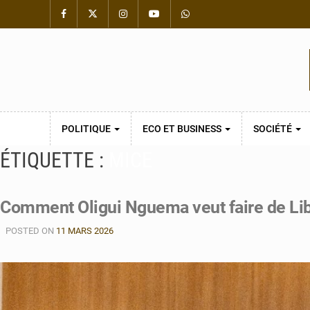
POLITIQUE
ECO ET BUSINESS
SOCIÉTÉ
ÉTIQUETTE :
MICE
Comment Oligui Nguema veut faire de Libr
POSTED ON
11 MARS 2026