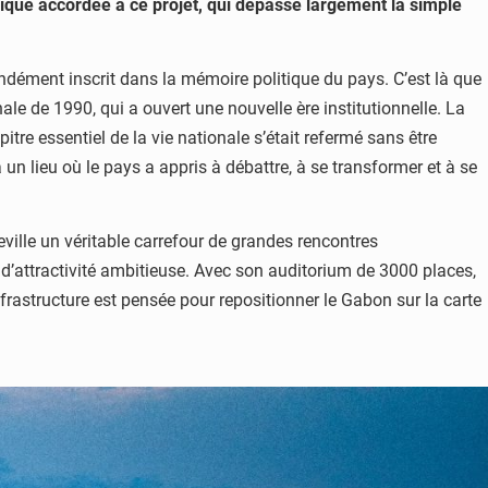
ique accordée à ce projet, qui dépasse largement la simple
fondément inscrit dans la mémoire politique du pays. C’est là que
 de 1990, qui a ouvert une nouvelle ère institutionnelle. La
re essentiel de la vie nationale s’était refermé sans être
à un lieu où le pays a appris à débattre, à se transformer et à se
eville un véritable carrefour de grandes rencontres
e d’attractivité ambitieuse. Avec son auditorium de 3000 places,
rastructure est pensée pour repositionner le Gabon sur la carte