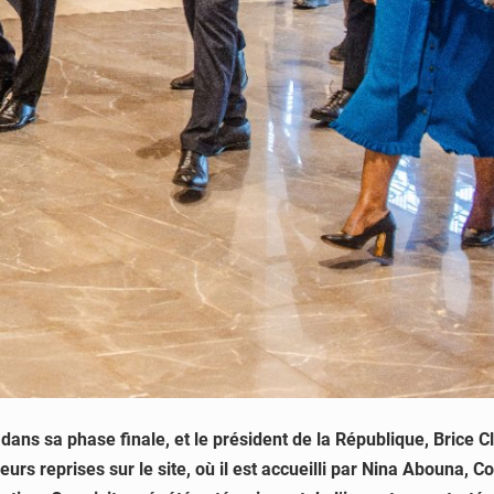
 dans sa phase finale, et le président de la République, Brice
ieurs reprises sur le site, où il est accueilli par Nina Abouna,