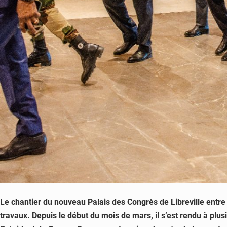
Le chantier du nouveau Palais des Congrès de Libreville entre
travaux. Depuis le début du mois de mars, il s’est rendu à plus