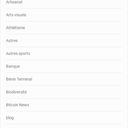
Artisanat
Arts visuels
Athlétisme
Autres
Autres sports
Banque
Bénin Terminal
Biodiversité
Bitcoin News
blog