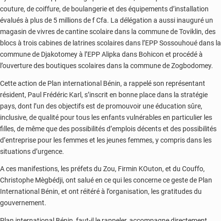
couture, de coiffure, de boulangerie et des équipements d’installation
évalués à plus de 5 millions de f Cfa. La délégation a aussi inauguré un
magasin de vivres de cantine scolaire dans la commune de Toviklin, des
blocs à trois cabines de latrines scolaires dans l’EPP Sossouhoué dans la
commune de Djakotomey à l’EPP Alipka dans Bohicon et procédé à
l’ouverture des boutiques scolaires dans la commune de Zogbodomey.
Cette action de Plan international Bénin, a rappelé son représentant
résident, Paul Frédéric Karl, s’inscrit en bonne place dans la stratégie
pays, dont l’un des objectifs est de promouvoir une éducation sûre,
inclusive, de qualité pour tous les enfants vulnérables en particulier les
filles, de même que des possibilités d’emplois décents et des possibilités
d’entreprise pour les femmes et les jeunes femmes, y compris dans les
situations d’urgence.
A ces manifestions, les préfets du Zou, Firmin KOuton, et du Couffo,
Christophe Mègbédji, ont salué en ce qui les concerne ce geste de Plan
International Bénin, et ont réitéré à l’organisation, les gratitudes du
gouvernement.
Plan international Bénin, faut-il le rappeler, accompagne directement