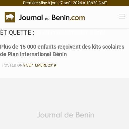
Dernière Mise à jour : 7 août 2026 à 10h20 GMT
ÉTIQUETTE :
PLAN INTERNATIONAL BÉNIN
Plus de 15 000 enfants reçoivent des kits scolaires
de Plan International Bénin
POSTED ON
9 SEPTEMBRE 2019