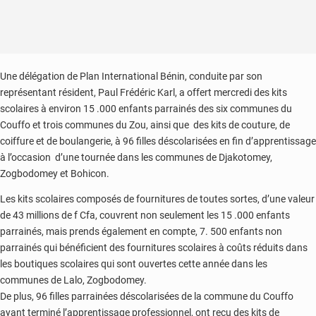
Une délégation de Plan International Bénin, conduite par son
représentant résident, Paul Frédéric Karl, a offert mercredi des kits
scolaires à environ 15 .000 enfants parrainés des six communes du
Couffo et trois communes du Zou, ainsi que des kits de couture, de
coiffure et de boulangerie, à 96 filles déscolarisées en fin d’apprentissage
à l’occasion d’une tournée dans les communes de Djakotomey,
Zogbodomey et Bohicon.
Les kits scolaires composés de fournitures de toutes sortes, d’une valeur
de 43 millions de f Cfa, couvrent non seulement les 15 .000 enfants
parrainés, mais prends également en compte, 7. 500 enfants non
parrainés qui bénéficient des fournitures scolaires à coûts réduits dans
les boutiques scolaires qui sont ouvertes cette année dans les
communes de Lalo, Zogbodomey.
De plus, 96 filles parrainées déscolarisées de la commune du Couffo
ayant terminé l’apprentissage professionnel, ont reçu des kits de