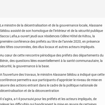
Le ministre de la décentralisation et de la gouvernance locale, Alassane
Séïdou assisté de son homologue de l’intérieur et de la sécurité publique
Sacca Lafia,a ouvert jeudi aux résidences Céline Hôtel de Kétou, la
première conférence des préfets au titre de l’année 2020, en présence
des têtes couronnées, des élus locaux et autres acteurs impliqués.
Au cœur de cette rencontre périodique des préfets des départements du
Bénin, des questions liées essentiellement à la santé communautaire, la
sécurité, la gouvernance à la base.
A l’ouverture des travaux, le ministre Alassane Séïdou a indiqué que cette
conférence permettra aux participants d’apprécier le niveau de mise en
œuvre des actions entrant dans le cadre de la politique nationale de
décentralisation et de la déconcentration
Il s’agira, a-t-il poursuivi,pour les préfets et les acteurs impliqués, de
relever les difficultés qui handicapent la mise en œuvre de certaines