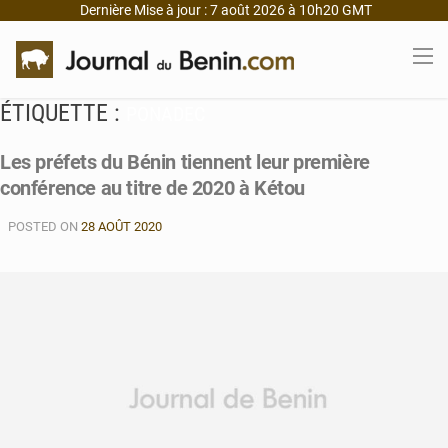
Dernière Mise à jour : 7 août 2026 à 10h20 GMT
ÉTIQUETTE :
PONADEC
Les préfets du Bénin tiennent leur première
conférence au titre de 2020 à Kétou
POSTED ON
28 AOÛT 2020