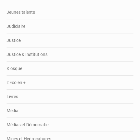
Jeunes talents
Judiciaire
Justice
Justice & Institutions
Kiosque
L’Eco en +
Livres
Média
Médias et Démocratie
Mines et Hydrocabures