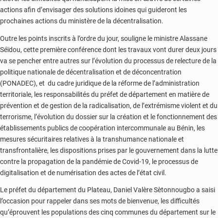
actions afin d’envisager des solutions idoines qui guideront les
prochaines actions du ministère de la décentralisation.
Outre les points inscrits à l’ordre du jour, souligne le ministre Alassane
Séïdou, cette première conférence dont les travaux vont durer deux jours
va se pencher entre autres sur l’évolution du processus de relecture de la
politique nationale de décentralisation et de déconcentration
(PONADEC), et du cadre juridique de la réforme de l’administration
territoriale, les responsabilités du préfet de département en matière de
prévention et de gestion de la radicalisation, de l’extrémisme violent et du
terrorisme, l’évolution du dossier sur la création et le fonctionnement des
établissements publics de coopération intercommunale au Bénin, les
mesures sécuritaires relatives à la transhumance nationale et
transfrontalière, les dispositions prises par le gouvernement dans la lutte
contre la propagation de la pandémie de Covid-19, le processus de
digitalisation et de numérisation des actes de l’état civil.
Le préfet du département du Plateau, Daniel Valère Sètonnougbo a saisi
l’occasion pour rappeler dans ses mots de bienvenue, les difficultés
qu’éprouvent les populations des cinq communes du département sur le