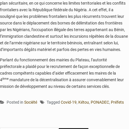
plan sécuritaire, en ce qui concerne les limites territoriales et les conflits
frontaliers avec la République fédérale du Nigéria. A cet effet, il a
souligné que les problèmes frontaliers les plus récurrents trouvent leur
source dans le déplacement des bornes de délimitation des frontières
par les Nigérians, l’occupation illégale des terres appartenant au Bénin,
l’immigration clandestine et surtout les incursions répétées de la douane
et de l’armée nigériane sur le territoire béninois, entraînant selon lui,
d’importants dégâts matériel et parfois des pertes en vies humaines.
Parlant du fonctionnement des mairies du Plateau, l’autorité
préfectorale a plaidé pour le recrutement de façon exceptionnelle de
cadres compétents capables d’aider efficacement les maires de la
ème
4
mandature de la décentralisation à assurer convenablement leur
mission de développement au niveau de certains services clés.
Posted in
Société
Tagged
Covid-19
,
Kétou
,
PONADEC
,
Préfets