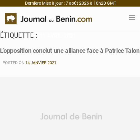
Dernière Mise à jour : 7 août 2026 à 10h20 GMT
ÉTIQUETTE :
11 AVRIL 2021
L’opposition conclut une alliance face à Patrice Talon
POSTED ON
14 JANVIER 2021