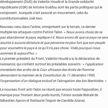
développement (DUD) de Valentin Houdé et la Grande solidarité
républicaine (GSR) de Antoine Guédou sont les partis politiques qui le
composent. Auxquels s’est associé un mouvement, celui du
constitutionnaliste Joël Aivo.
Nouveau venu dans l’arène, omniprésent sur le terrain, ce dernier
multiplie les attaques contre Patrice Talon. «
Nous avons choisi de ne
pas abandonner le pays, explique-t-il. Nous avons dit que ce pays ne sera
soumis à aucune dictature et que personne ne plus fort que son peuple
pour soumettre le pays à ce qu’il n’a pas choisi. Voilà pourquoi nous
sommes là aujourd’hui.
»
Le premier président du Front, Valentin Houdé a lu la déclaration de
naissance, qui contient surtout les préalables suivants : «
l’application
immédiate des arrêts de la Cour africaine des droits de l’homme
demandant le maintien de la Constitution du 11 décembre 1990,
l’organisation d’un dialogue inclusif et l’abrogation des lois liberticides.
»
Le nouveau front anti-Talon ne réunit pas encore toute l’opposition, il
manque pour l’instant deux poids lourds, l‘Union sociale libérale de
Sébastien Ajavon et Restaurer l’espoir de Candide Azanaï.