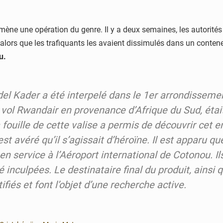
mène une opération du genre. Il y a deux semaines, les autorité
t alors que les trafiquants les avaient dissimulés dans un contene
u.
el Kader a été interpelé dans le 1er arrondisseme
e vol Rwandair en provenance d’Afrique du Sud, étai
a fouille de cette valise a permis de découvrir cet 
est avéré qu’il s’agissait d’héroïne. Il est apparu q
 en service à l’Aéroport international de Cotonou. Il
é inculpées. Le destinataire final du produit, ain
ifiés et font l’objet d’une recherche active.