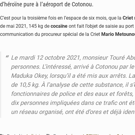
d’héroïne pure à l’aéroport de Cotonou.
C’est pour la troisième fois en l’espace de six mois, que la
Criet
de mai 2021, 145 kg de
cocaïne
ont fait l’objet de saisie au por
communication du procureur spécial de la Criet
Mario Metouno
Le mardi 12 octobre 2021, monsieur Touré Abd
personnes. L’intéressé, arrivé à Cotonou par l
Maduka Okey, lorsqu’il a été mis aux arrêts. L
de 10,5 kg. À l’analyse de cette substance, il s’
fonctionnaires de police et des eaux et forêts,
dix personnes impliquées dans ce trafic ont ét
un réseau organisé, ont été d’ores et déjà ident