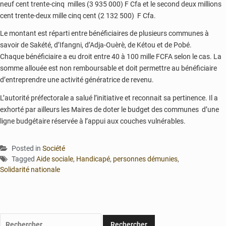
neuf cent trente-cinq milles (3 935 000) F Cfa et le second deux millions
cent trente-deux mille cinq cent (2 132 500) F Cfa.
Le montant est réparti entre bénéficiaires de plusieurs communes à
savoir de Sakété, d’Ifangni, d’Adja-Ouèrè, de Kétou et de Pobé.
Chaque bénéficiaire a eu droit entre 40 à 100 mille FCFA selon le cas. La
somme allouée est non remboursable et doit permettre au bénéficiaire
d’entreprendre une activité génératrice de revenu.
L’autorité préfectorale a salué l’initiative et reconnait sa pertinence. Il a
exhorté par ailleurs les Maires de doter le budget des communes d’une
ligne budgétaire réservée à l’appui aux couches vulnérables.
Posted in
Société
Tagged
Aide sociale
,
Handicapé
,
personnes démunies
,
Solidarité nationale
Rechercher :