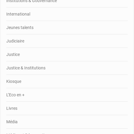
Institutions & Gouvernance
International
Jeunes talents
Judiciaire
Justice
Justice & Institutions
Kiosque
L’Eco en +
Livres
Média